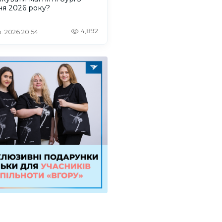
ня 2026 року?
4,892
. 2026 20:54