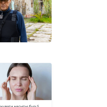
ікувати магнітні бурі 5