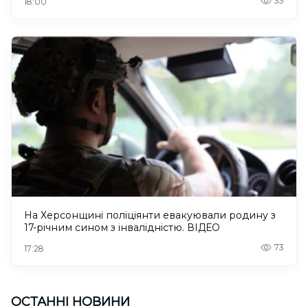
33
18:00
На Херсонщині поліціянти евакуювали родину з
17-річним сином з інвалідністю. ВІДЕО
73
17:28
ОСТАННІ НОВИНИ