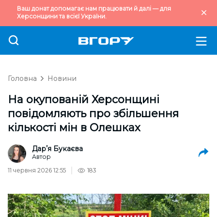
Ваш донат допомагає нам працювати й далі — для
Херсонщини та всієї України.
Головна
Новини
На окупованій Херсонщині
повідомляють про збільшення
кількості мін в Олешках
Дарʼя Букаєва
Автор
11 червня 2026 12:55
183