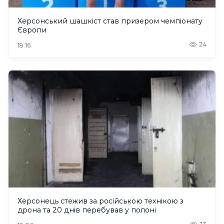
Херсонський шашкіст став призером чемпіонату
Європи
24
18:16
Херсонець стежив за російською технікою з
дрона та 20 днів перебував у полоні