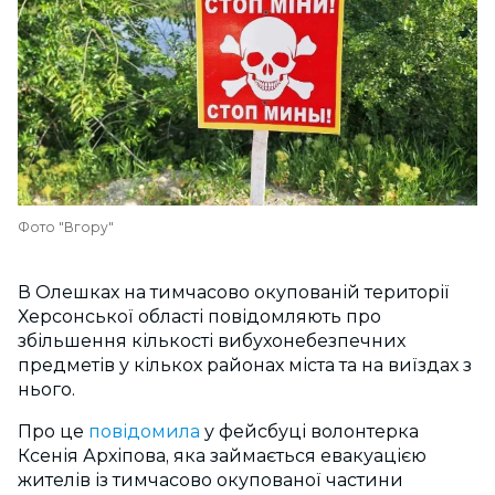
Фото "Вгору"
В Олешках на тимчасово окупованій території
Херсонської області повідомляють про
збільшення кількості вибухонебезпечних
предметів у кількох районах міста та на виїздах з
нього.
Про це
повідомила
у фейсбуці волонтерка
Ксенія Архіпова, яка займається евакуацією
жителів із тимчасово окупованої частини