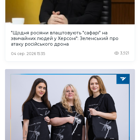
"Щодня росіяни влаштовують "сафарі" на
звичайних людей у Херсоні": Зеленський про
атаку російського дрона
3,921
04 сер. 2026 15:35