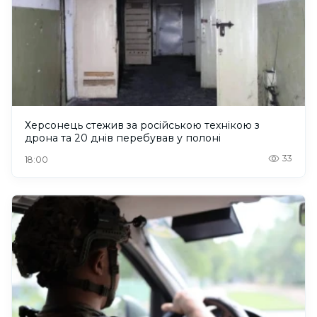
Херсонець стежив за російською технікою з
дрона та 20 днів перебував у полоні
33
18:00