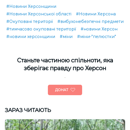
#Новини Херсонщини
#Новини Херсонської області
#Новини Херсона
#Окуповані території
#вибухонебезпечні предмети
#тимчасово окуповані території
#новини Херсон
#новини херсонщини
#міни
#міни-"пелюстки"
Cтаньте частиною спільноти, яка
зберігає правду про Херсон
ДОНАТ
ЗАРАЗ ЧИТАЮТЬ