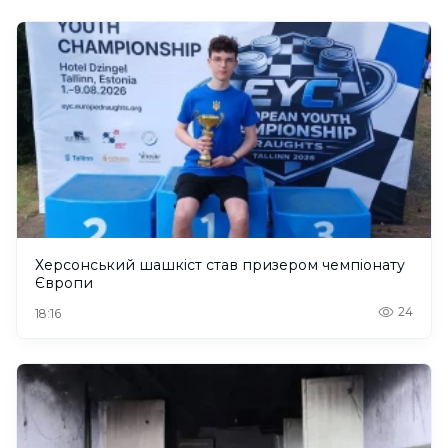
Херсонський шашкіст став призером чемпіонату
Європи
24
18:16