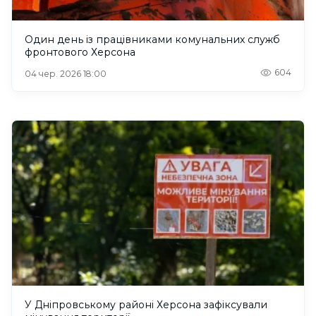
Один день із працівниками комунальних служб
фронтового Херсона
604
04 чер. 2026 18:00
У Дніпровському районі Херсона зафіксували