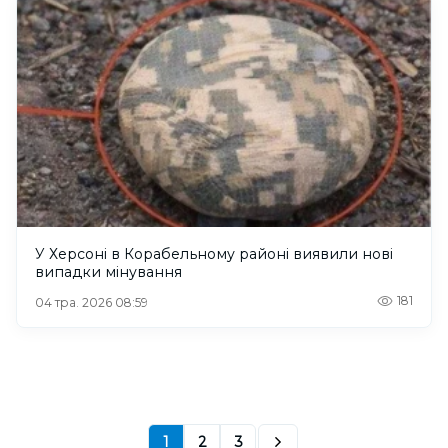
У Херсоні в Корабельному районі виявили нові
випадки мінування
181
04 тра. 2026 08:59
1
2
3