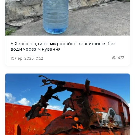
У Херсоні один з мікрорайонів залишився без
води через мінування
423
10 чер. 2026 10:52