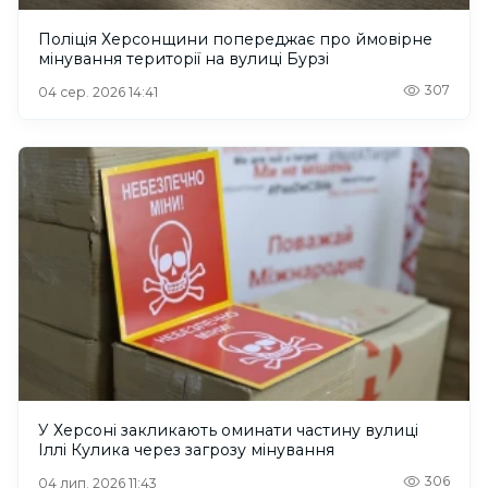
Поліція Херсонщини попереджає про ймовірне
мінування території на вулиці Бурзі
307
04 сер. 2026 14:41
У Херсоні закликають оминати частину вулиці
Іллі Кулика через загрозу мінування
306
04 лип. 2026 11:43