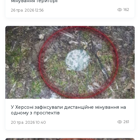
мінування території
162
26 тра. 2026 12:56
У Херсоні зафіксували дистанційне мінування на
одному з проспектів
261
20 тра. 2026 10:40