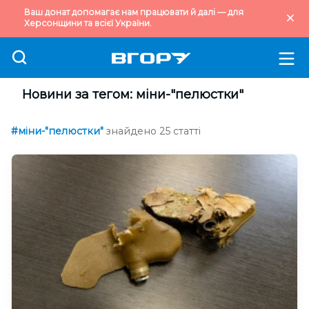
Ваш донат допомагає нам працювати й далі — для
Херсонщини та всієї України.
Новини за тегом: міни-"пелюстки"
#міни-"пелюстки"
знайдено 25 статті