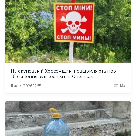
На окупованій Херсонщині повідомляють про
збільшення кількості мін в Олешках
182
11 чер. 2026 12:55