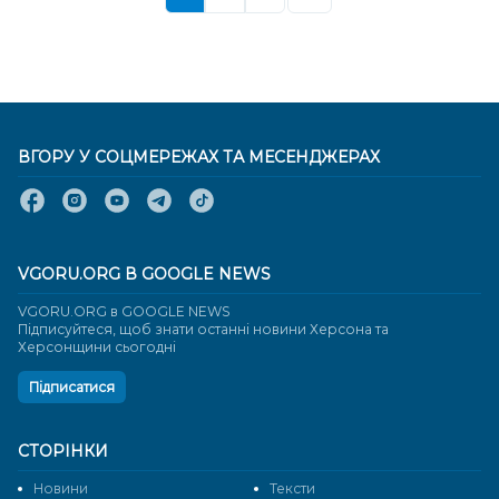
ВГОРУ У СОЦМЕРЕЖАХ ТА МЕСЕНДЖЕРАХ
VGORU.ORG В GOOGLE NEWS
VGORU.ORG в GOOGLE NEWS
Підписуйтеся, щоб знати останні новини Херсона та
Херсонщини сьогодні
Підписатися
СТОРІНКИ
Новини
Тексти