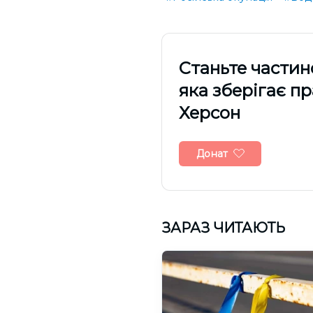
Cтаньте частин
яка зберігає п
Херсон
Донат
ЗАРАЗ ЧИТАЮТЬ