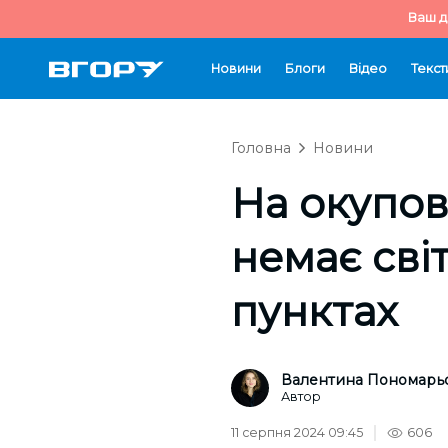
Ваш д
Новини
Блоги
Відео
Текст
Головна
Новини
На окупов
немає сві
пунктах
Валентина Пономарь
Автор
11 серпня 2024 09:45
606