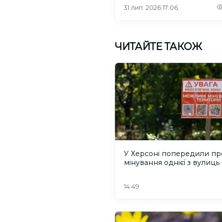
31 лип. 2026 17:06
ЧИТАЙТЕ ТАКОЖ
У Херсоні попередили пр
мінування однієї з вулиць
14:49