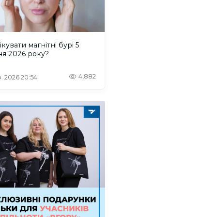
ікувати магнітні бурі 5
ня 2026 року?
4,882
. 2026 20:54