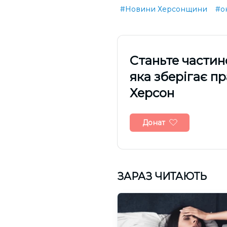
#Новини Херсонщини
#о
Cтаньте частин
яка зберігає п
Херсон
Донат
ЗАРАЗ ЧИТАЮТЬ