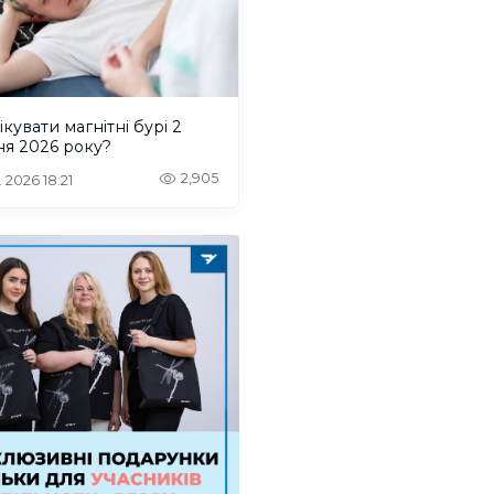
ікувати магнітні бурі 2
ня 2026 року?
2,905
 2026 18:21