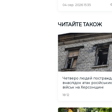
російського дрона
04 сер. 2026 15:35
ЧИТАЙТЕ ТАКОЖ
Четверо людей постражд
внаслідок атак російських
військ на Херсонщині
18:12