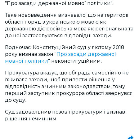
"Про засади державної мовної політики".
Таке нововведення визнавало, що на території
області поряд з українською мовою як
державною діє російська мова як регіональна та
до неї застосовуються відповідні заходи.
Водночас, Конституційний суд у лютому 2018
року визнав закон "
Про засади державної
мовної політики
" неконституційним.
Прокуратура вказує, що облрада самостійно не
вживала заходи, щоб привести рішення у
відповідність з чинним законодавством, тому
перший заступник прокурора області звернувся
до суду.
Суд задовольнив позов прокуратури і визнав
рішення нечинним.