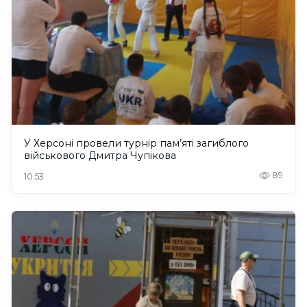
У Херсоні провели турнір пам’яті загиблого
військового Дмитра Чупікова
89
10:53