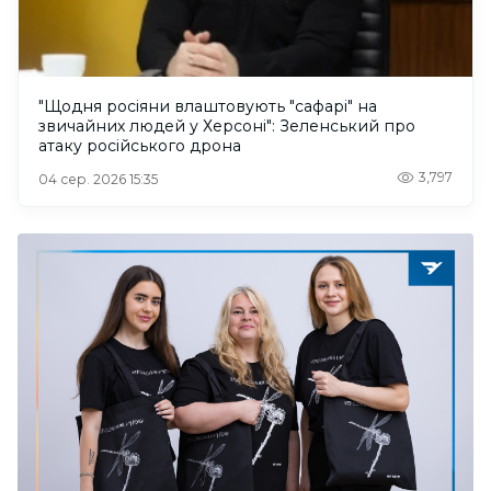
"Щодня росіяни влаштовують "сафарі" на
звичайних людей у Херсоні": Зеленський про
атаку російського дрона
3,797
04 сер. 2026 15:35