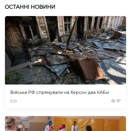
ОСТАННІ НОВИНИ
Війська РФ спрямували на Херсон два КАБи
67
11:21