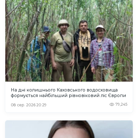
На дні колишнього Каховського водосховища
формується найбільший рівновіковий ліс Європи
79,245
08 сер. 2026 20:29