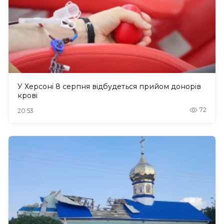
У Херсоні 8 серпня відбудеться прийом донорів
крові
72
20:53