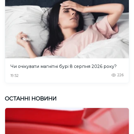
Чи очікувати магнітні бурі 8 серпня 2026 року?
226
19:52
ОСТАННІ НОВИНИ