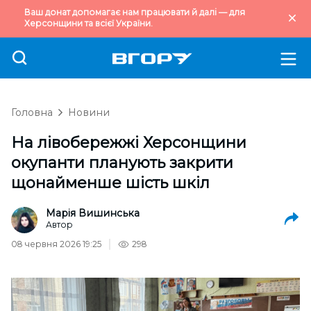
Ваш донат допомагає нам працювати й далі — для
Херсонщини та всієї України.
Головна
Новини
На лівобережжі Херсонщини
окупанти планують закрити
щонайменше шість шкіл
Марія Вишинська
Автор
08 червня 2026 19:25
298