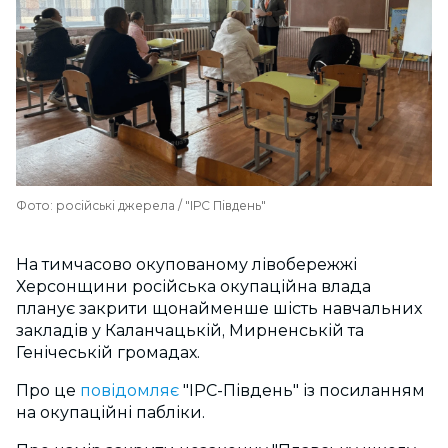
Фото: російські джерела / "ІРС Південь"
На тимчасово окупованому лівобережжі
Херсонщини російська окупаційна влада
планує закрити щонайменше шість навчальних
закладів у Каланчацькій, Мирненській та
Генічеській громадах.
Про це
повідомляє
"ІРС-Південь" із посиланням
на окупаційні пабліки.