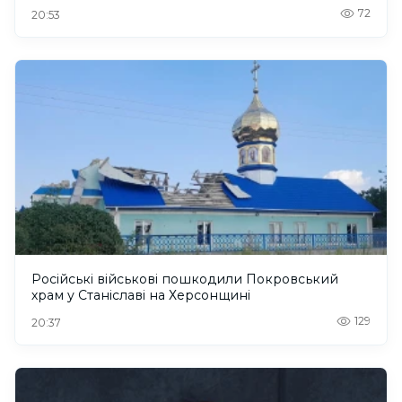
72
20:53
Російські військові пошкодили Покровський
храм у Станіславі на Херсонщині
129
20:37