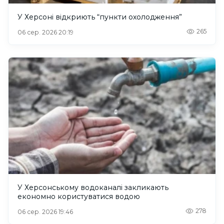
У Херсоні відкриють “пункти охолодження”
265
06 сер. 2026 20:19
У Херсонському водоканалі закликають
економно користуватися водою
278
06 сер. 2026 19:46