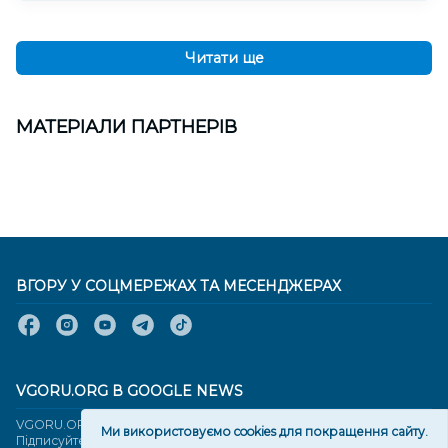
Читати ще
МАТЕРІАЛИ ПАРТНЕРІВ
ВГОРУ У СОЦМЕРЕЖАХ ТА МЕСЕНДЖЕРАХ
VGORU.ORG В GOOGLE NEWS
VGORU.ORG в GOOGLE NEWS
Ми використовуємо cookies для покращення сайту.
Підписуйтеся, щоб знати останні новини Херсона та