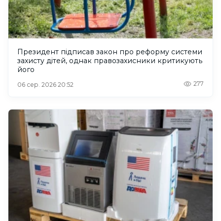
Президент підписав закон про реформу системи
захисту дітей, однак правозахисники критикують
його
277
06 сер. 2026 20:52