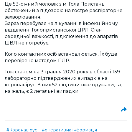
Це 53-річний чоловік з м. Гола Пристань,
обстежений з підозрою на гостре распіраторне
захворювання.
Зараз перебуває на лікуванні в інфекційному
відділенні Голопристанської ЦРЛ. Стан
середньої важкості, підключення до апаратів
ШВЛ не потребує.
Коло контактних осіб встановлюється. Їх буде
перевірено методом ПЛР.
Тож станом на 3 травня 2020 року в області 139
лабораторно підтверджених випадків на
коронавірус. З них 52 людини вже одужали, та,
на жаль, є 2 летальні випадки.
#Коронавірус
#оперативна інформація