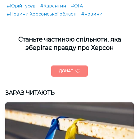
#Юрій Гусєв
#Карантин
#ОГА
#Новини Херсонської області
#новини
Cтаньте частиною спільноти, яка
зберігає правду про Херсон
ДОНАТ
ЗАРАЗ ЧИТАЮТЬ