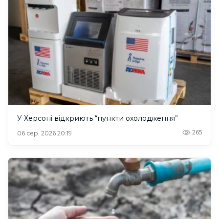
У Херсоні відкриють “пункти охолодження”
265
06 сер. 2026 20:19