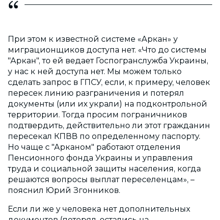
При этом к известной системе «Аркан» у
миграционщиков доступа нет. «Что до системы
"Аркан", то ей ведает Госпогранслужба Украины,
у нас к ней доступа нет. Мы можем только
сделать запрос в ГПСУ, если, к примеру, человек
пересек линию разграничения и потерял
документы (или их украли) на подконтрольной
территории. Тогда просим пограничников
подтвердить, действительно ли этот гражданин
пересекал КПВВ по определенному паспорту.
Но чаще с "Арканом" работают отделения
Пенсионного фонда Украины и управления
труда и социальной защиты населения, когда
решаются вопросы выплат переселенцам», –
пояснил Юрий Згонников.
Если ли же у человека нет дополнительных
документов (потерял, остались на