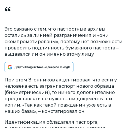
Это связано с тем, что паспортные архивы
остались за линией разграничения и «они
скомпрометированы», поэтому нет возможности
проверить подлинность бумажного паспорта –
выдавался ли он именно этому лицу.
Додати Вгору як бажане джерело в Google
При этом Згонников акцентировал, что если у
человека есть загранпаспорт нового образца
(биометрический), то ничего дополнительно
предоставлять не нужно – ни документы, ни
копии. «Так как такой гражданин уже есть в
наших базах», – констатировал он.
Идентификация обладателя паспорта,