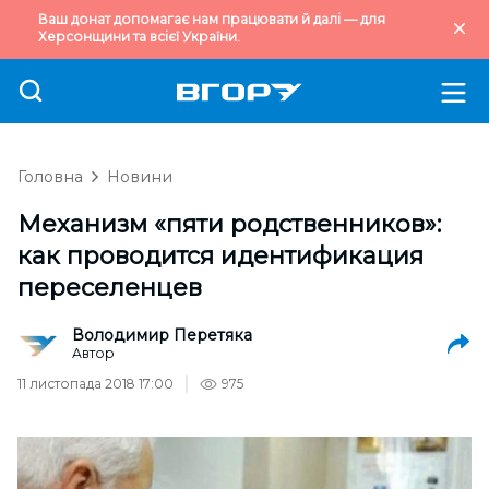
Ваш донат допомагає нам працювати й далі — для
Херсонщини та всієї України.
Головна
Новини
Механизм «пяти родственников»:
как проводится идентификация
переселенцев
Володимир Перетяка
Автор
11 листопада 2018 17:00
975