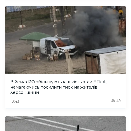
Війська РФ збільшують кількість атак БПлА,
намагаючись посилити тиск на жителів
Херсонщини
49
10:43