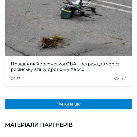
Працівник Херсонської ОВА постраждав через
російську атаку дроном у Херсоні
120
09:53
Читати ще
МАТЕРІАЛИ ПАРТНЕРІВ