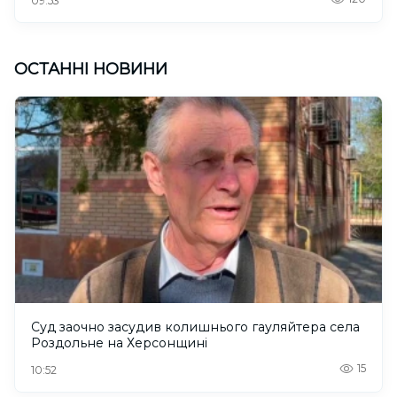
09:53
ОСТАННІ НОВИНИ
Суд заочно засудив колишнього гауляйтера села
Роздольне на Херсонщині
15
10:52