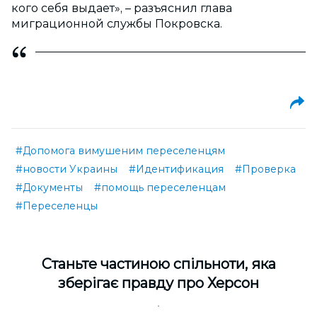
кого себя выдает», – разъяснил глава
миграционной службы Покровска.
#Допомога вимушеним переселенцям
#новости Украины
#Идентификация
#Проверка
#Документы
#помощь переселенцам
#Переселенцы
Cтаньте частиною спільноти, яка
зберігає правду про Херсон