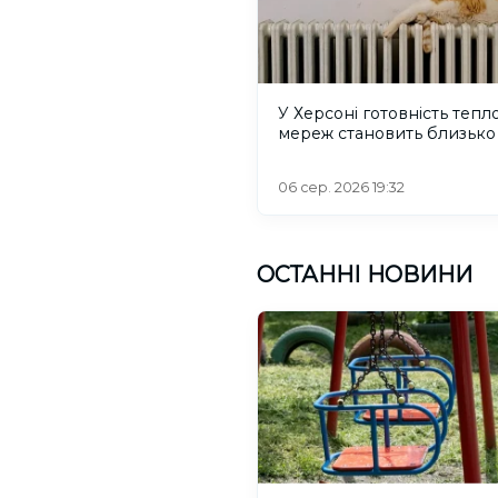
У Херсоні готовність тепл
мереж становить близько
06 сер. 2026 19:32
ОСТАННІ НОВИНИ