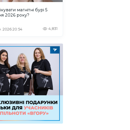
ікувати магнітні бурі 5
ня 2026 року?
4,831
. 2026 20:54