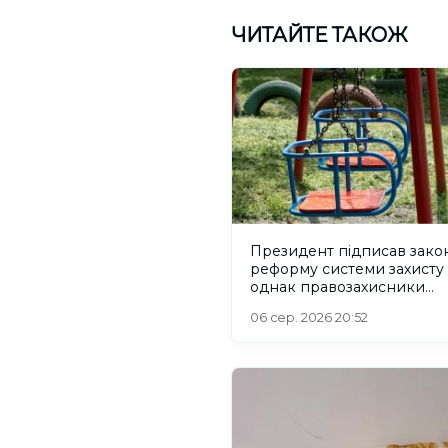
ЧИТАЙТЕ ТАКОЖ
Президент підписав зако
реформу системи захисту 
однак правозахисники
критикують його
06 сер. 2026 20:52