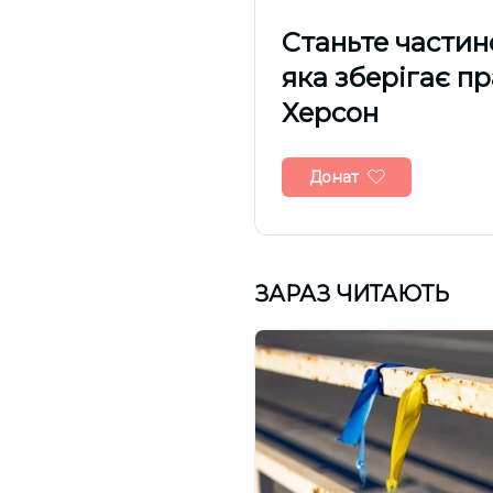
Cтаньте частин
яка зберігає п
Херсон
Донат
ЗАРАЗ ЧИТАЮТЬ