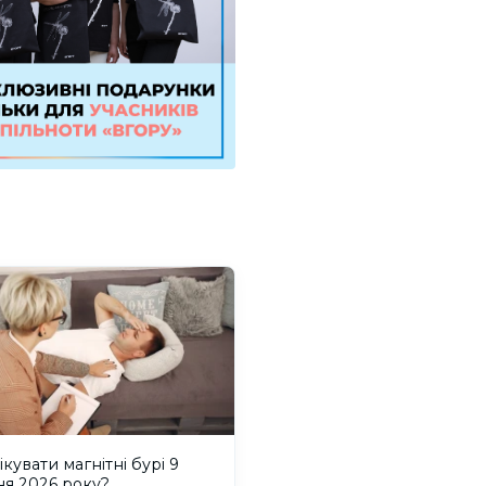
ікувати магнітні бурі 9
ня 2026 року?