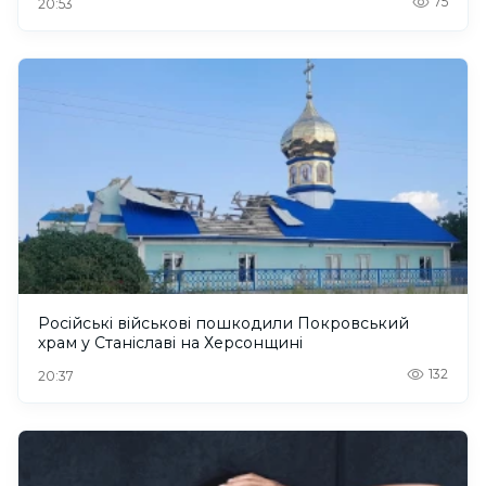
75
20:53
Російські військові пошкодили Покровський
храм у Станіславі на Херсонщині
132
20:37