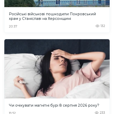
Російські військові пошкодили Покровський
храм у Станіславі на Херсонщині
132
20:37
Чи очікувати магнітні бурі 8 серпня 2026 року?
233
19:52