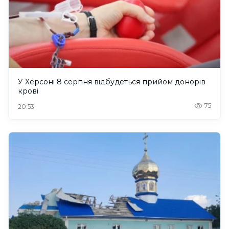
У Херсоні 8 серпня відбудеться прийом донорів
крові
75
20:53