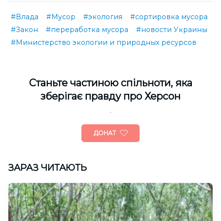
#Влада
#Мусор
#экология
#сортировка мусора
#Закон
#переработка мусора
#новости Украины
#Министерство экологии и природных ресурсов
Cтаньте частиною спільноти, яка
зберігає правду про Херсон
ДОНАТ
ЗАРАЗ ЧИТАЮТЬ