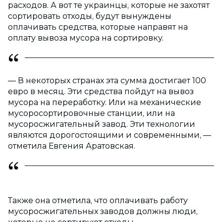
расходов. А вот те украинцы, которые не захотят
сортировать отходы, будут вынуждены
оплачивать средства, которые направят на
оплату вывоза мусора на сортировку.
— В некоторых странах эта сумма достигает 100
евро в месяц. Эти средства пойдут на вывоз
мусора на переработку. Или на механические
мусоросортировочные станции, или на
мусоросжигательный завод. Эти технологии
являются дорогостоящими и современными, —
отметила Евгения Аратовская.
Также она отметила, что оплачивать работу
мусоросжигательных заводов должны люди,