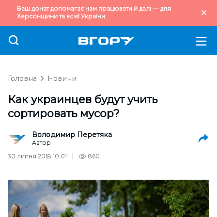
Ваш донат допомагає нам працювати й далі — для
Херсонщини та всієї України.
Головна
Новини
Как украинцев будут учить
сортировать мусор?
Володимир Перетяка
Автор
30 липня 2018 10:01
860