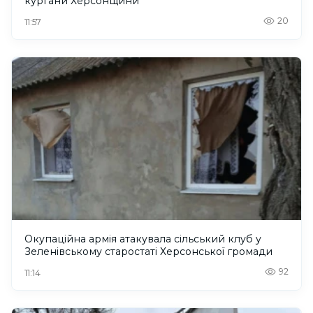
кургани Херсонщини
20
11:57
Окупаційна армія атакувала сільський клуб у
Зеленівському старостаті Херсонської громади
92
11:14