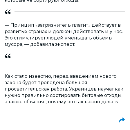
которые не сортируют отходы.
— Принцип «загрязнитель платит» действует в
развитых странах и должен действовать и у нас.
Это стимулирует людей уменьшать объемы
мусора, — добавила эксперт.
Как стало известно, перед введением нового
закона будет проведена большая
просветительская работа. Украинцев научат как
нужно правильно сортировать бытовые отходы,
а также объяснят, почему это так важно делать.