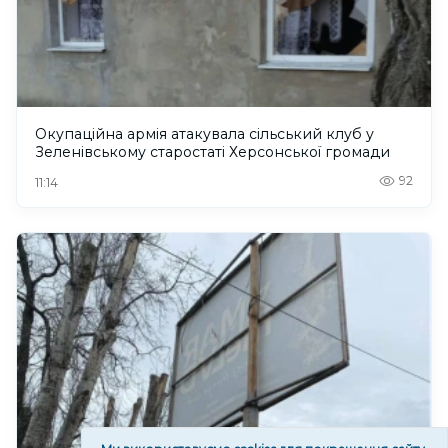
Окупаційна армія атакувала сільський клуб у
Зеленівському старостаті Херсонської громади
92
11:14