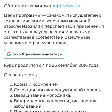
Об этом информирует
AgroNews.ua
.
Цель программы — ознакомить слушателей с
технологическими аспектами молочной
отрасли Израиля с перспективой применения
этого опыта для управления молочными
хозяйствами в соответствии с местными
условиями стран-участников.
Додати Вгору як бажане джерело в Google
Курс продлится с 4 по 23 сентября 2016 года.
Основные темы:
Корма и кормление.
Селекция высокопродуктивной породы.
Выращивание молодняка.
Ветеринарные вопросы и диагностика
заболеваний.
Программы управления стадом и