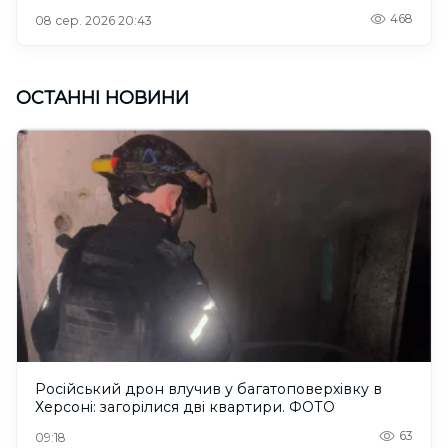
468
08 сер. 2026 20:43
ОСТАННІ НОВИНИ
Російський дрон влучив у багатоповерхівку в
Херсоні: загорілися дві квартири. ФОТО
63
09:18