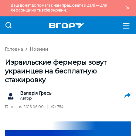
Ваш донат допомагає нам працювати й далі — для
Херсонщини та всієї України.
Головна
Новини
Израильские фермеры зовут
украинцев на бесплатную
стажировку
Валерія Гресь
Автор
13 травня 2016 06:00
754