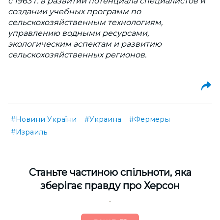
с 1963 г. в развитии потенциала специалистов и
создании учебных программ по
сельскохозяйственным технологиям,
управлению водными ресурсами,
экологическим аспектам и развитию
сельскохозяйственных регионов.
#Новини України
#Украина
#Фермеры
#Израиль
Cтаньте частиною спільноти, яка
зберігає правду про Херсон