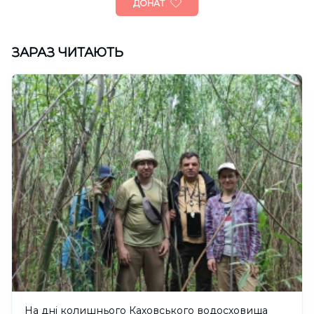
ДОНАТ
ЗАРАЗ ЧИТАЮТЬ
На дні колишнього Каховського водосховища