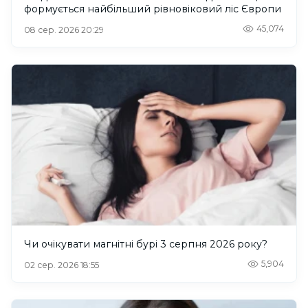
формується найбільший рівновіковий ліс Європи
45,074
08 сер. 2026 20:29
Чи очікувати магнітні бурі 3 серпня 2026 року?
5,904
02 сер. 2026 18:55