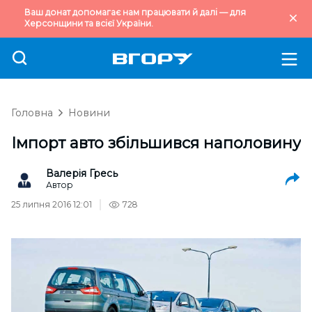
Ваш донат допомагає нам працювати й далі — для
Херсонщини та всієї України.
Головна
Новини
Імпорт авто збільшився наполовину
Валерія Гресь
Автор
25 липня 2016 12:01
728