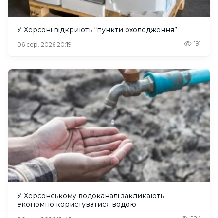
У Херсоні відкриють “пункти охолодження”
191
06 сер. 2026 20:19
У Херсонському водоканалі закликають
економно користуватися водою