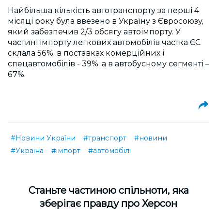
Найбільша кількість автотранспорту за перші 4
місяці року була ввезено в Україну з Євросоюзу,
який забезпечив 2/3 обсягу автоімпорту. У
частині імпорту легкових автомобілів частка ЄС
склала 56%, в поставках комерційних і
спецавтомобілів - 39%, а в автобусному сегменті –
67%.
#Новини України
#транспорт
#новини
#Україна
#імпорт
#автомобілі
Cтаньте частиною спільноти, яка
зберігає правду про Херсон