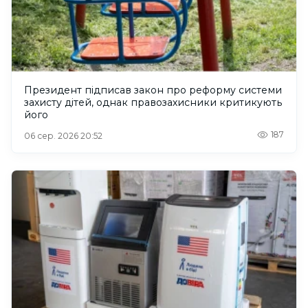
Президент підписав закон про реформу системи
захисту дітей, однак правозахисники критикують
його
187
06 сер. 2026 20:52