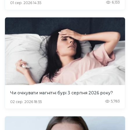
6,133
01 сер. 2026 14:35
Чи очікувати магнітні бурі 3 серпня 2026 року?
5,783
02 сер. 2026 18:55