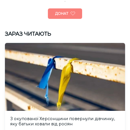
ДОНАТ
ЗАРАЗ ЧИТАЮТЬ
З окупованої Херсонщини повернули дівчинку,
яку батьки ховали від росіян