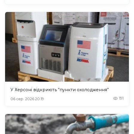
У Херсоні відкриють “пункти охолодження”
191
06 сер. 2026 20:19