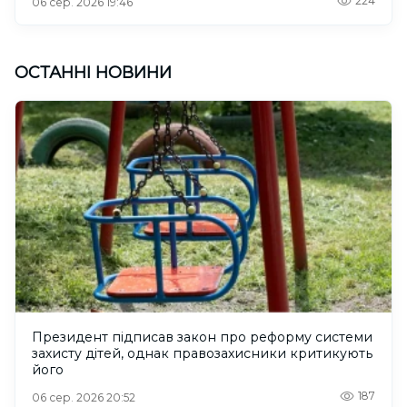
224
06 сер. 2026 19:46
ОСТАННІ НОВИНИ
Президент підписав закон про реформу системи
захисту дітей, однак правозахисники критикують
його
187
06 сер. 2026 20:52