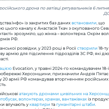
російського дрона по автівці рятувальників 6 липня
ДС
дства.Інфо» із закритих баз даних
встановили
, що
ю цього каналу є Анастасія Ткач з окупованого Сева
нтакті» зрозуміло, що жінка – волонтерка. Окрім вол
армія РФ.
нської розвідки, у 2023 році в Росії
створили
18-ту
ву армію для підсилення підрозділів ЗС РФ, які дію
асті.
ацією
Evocation, у травні 2024-го командувачем 18-ї 
івобережжі Херсонщини, призначили Андрія Пятаєв
 20 армії РФ командував вторгненням російських 
ть.
військові
атакують дронами цивільних на Херсонщ
втобусах
,
волонтерах
,
храмах
,
вантажівках
із продук
ки влучають у
квартири
та
гуманітарні штаби
.