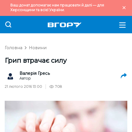
Ваш донат допомагає нам працювати й далі — для
Херсонщини та всієї України.
Головна
Новини
Грип втрачає силу
Валерія Гресь
Автор
21 лютого 2016 13:00
708