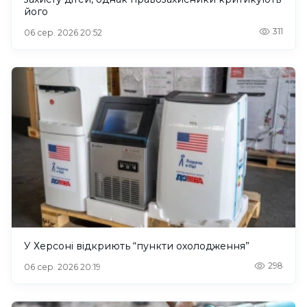
його
311
06 сер. 2026 20:52
У Херсоні відкриють “пункти охолодження”
298
06 сер. 2026 20:19