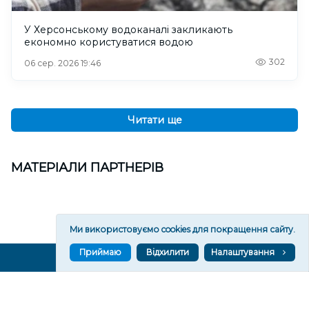
У Херсонському водоканалі закликають
економно користуватися водою
302
06 сер. 2026 19:46
Читати ще
МАТЕРІАЛИ ПАРТНЕРІВ
Ми використовуємо cookies для покращення сайту.
Приймаю
Відхилити
Налаштування
ВГОРУ У СОЦМЕРЕЖАХ ТА МЕСЕНДЖЕРАХ