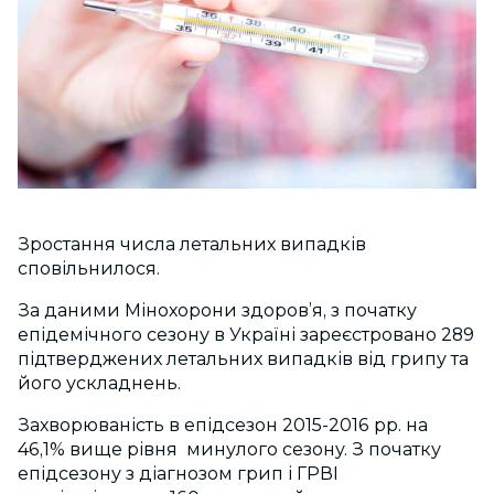
Зростання числа летальних випадків
сповільнилося.
За даними Мінохорони здоров’я, з початку
епідемічного сезону в Україні зареєстровано 289
підтверджених летальних випадків від грипу та
його ускладнень.
Захворюваність в епідсезон 2015-2016 рр. на
46,1% вище рівня минулого сезону. З початку
епідсезону з діагнозом грип і ГРВІ