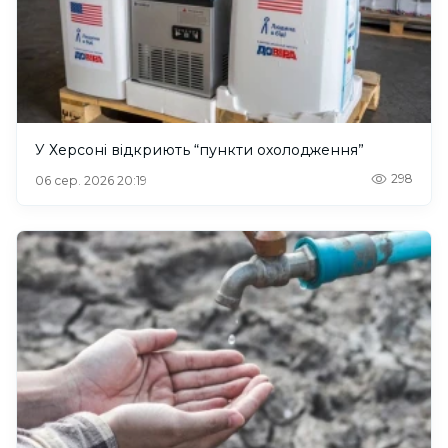
У Херсоні відкриють “пункти охолодження”
298
06 сер. 2026 20:19