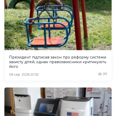
Президент підписав закон про реформу системи
захисту дітей, однак правозахисники критикують
його
311
06 сер. 2026 20:52