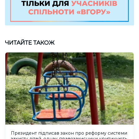
ЧИТАЙТЕ ТАКОЖ
Президент підписав закон про реформу системи
захисту дітей, однак правозахисники критикують