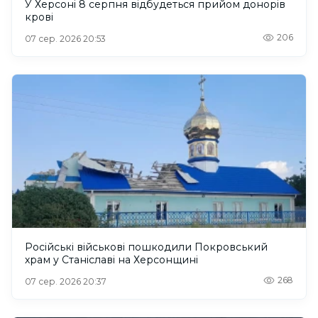
У Херсоні 8 серпня відбудеться прийом донорів
крові
206
07 сер. 2026 20:53
Російські військові пошкодили Покровський
храм у Станіславі на Херсонщині
268
07 сер. 2026 20:37