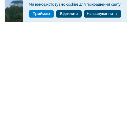
Ми використовуємо cookies для покращення сайту.
Приймаю
Відхилити
Налаштування
Російські військові пошкодили Покровський
храм у Станіславі на Херсонщині
268
07 сер. 2026 20:37