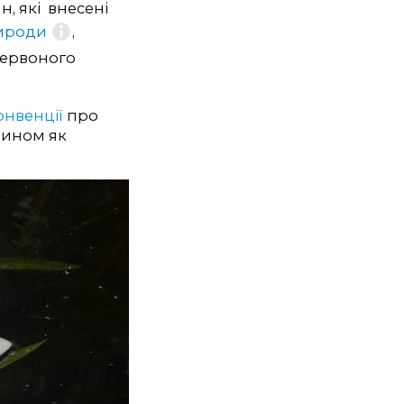
н, які внесені
рироди
,
Червоного
конвенції
про
чином як