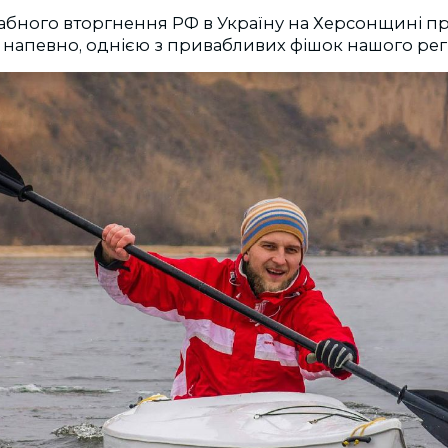
бного вторгнення РФ в Україну на Херсонщині п
 напевно, однією з привабливих фішок нашого регі