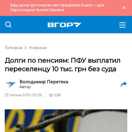
Ваш донат допомагає нам працювати й далі — для
Херсонщини та всієї України.
Головна
Новини
Долги по пенсиям: ПФУ выплатил
переселенцу 10 тыс. грн без суда
Володимир Перетяка
Автор
27 липня 2019 03:06
938