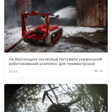
На Херсонщині сім місяців тестували український
роботизований комплекс для пожежогасіння
114
20:43