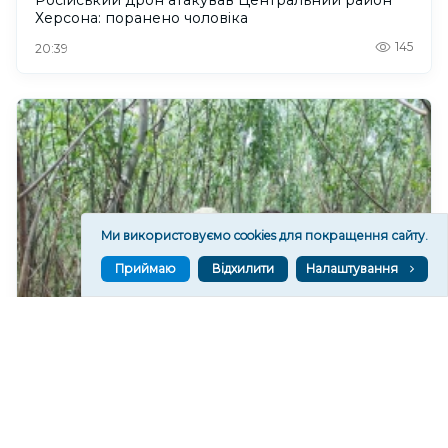
Херсона: поранено чоловіка
145
20:39
Ми використовуємо cookies для покращення сайту.
Приймаю
Відхилити
Налаштування
На дні колишнього Каховського водосховища