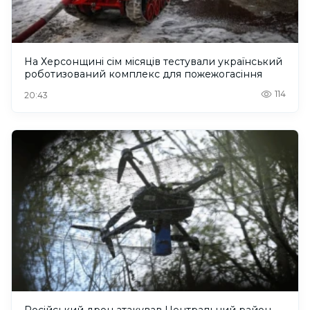
На Херсонщині сім місяців тестували український
роботизований комплекс для пожежогасіння
114
20:43
Російський дрон атакував Центральний район