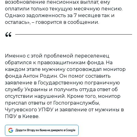
возобновление пенсионных выплат, ему
оплатили только текущую месячную пенсию.
Однако задолженность за 7 месяцев так и
осталась», – говорится в сообщении.
Именно с этой проблемой переселенец
обратился к правозащитникам фонда. На
каждом этапе мужчину сопровождал монитор
фонда Антон Родин. Он помог составить
заявление в Государственную пограничную
службу Украины и получить оттуда ответ об
отсутствии нарушений. Кроме того, монитор
прислал ответы от Госпогранслужбы,
Чугуевского УПФУ и заявление от мужчины в
ПФУ в Киеве.
Додати Вгору як бажане джерело в Google