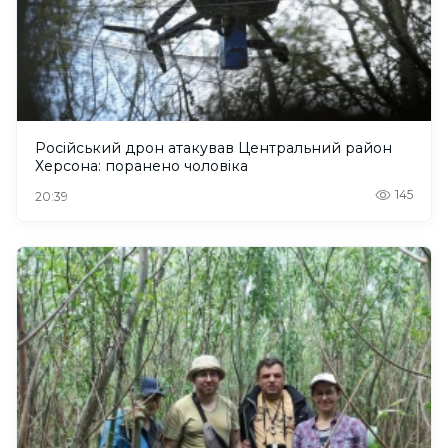
Російський дрон атакував Центральний район
Херсона: поранено чоловіка
145
20:39