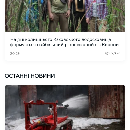
На дні колишнього Каховського водосховища
формується найбільший рівновіковий ліс Європи
3,587
20:29
ОСТАННІ НОВИНИ