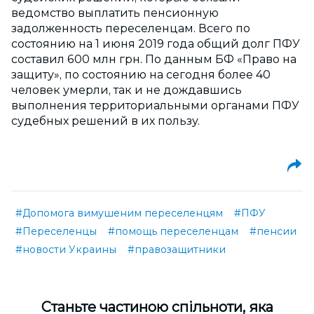
ведомство выплатить пенсионную
задолженность переселенцам. Всего по
состоянию на 1 июня 2019 года общий долг ПФУ
составил 600 млн грн. По данным БФ «Право на
защиту», по состоянию на сегодня более 40
человек умерли, так и не дождавшись
выполнения территориальными органами ПФУ
судебных решений в их пользу.
#Допомога вимушеним переселенцям
#ПФУ
#Переселенцы
#помощь переселенцам
#пенсии
#новости Украины
#правозащитники
Cтаньте частиною спільноти, яка