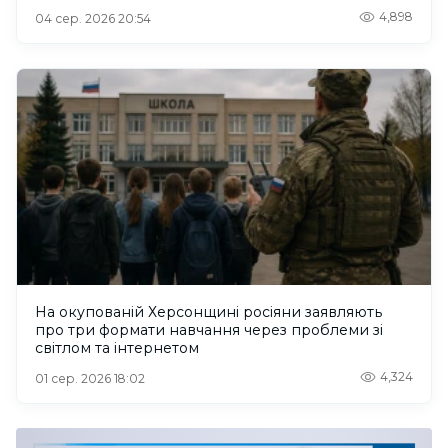
4,898
04 сер. 2026 20:54
На окупованій Херсонщині росіяни заявляють
про три формати навчання через проблеми зі
світлом та інтернетом
4,324
01 сер. 2026 18:02