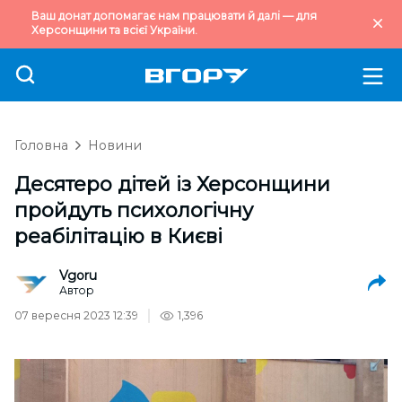
Ваш донат допомагає нам працювати й далі — для
Херсонщини та всієї України.
Головна
Новини
Десятеро дітей із Херсонщини
пройдуть психологічну
реабілітацію в Києві
Vgoru
Автор
07 вересня 2023 12:39
1,396