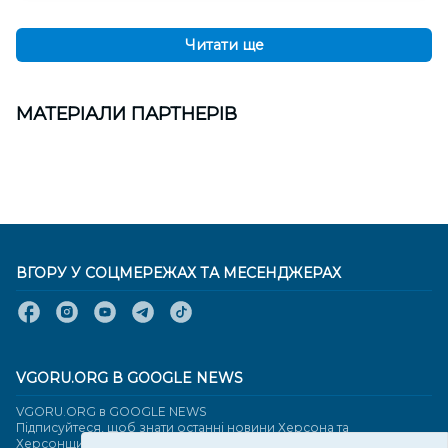
Читати ще
МАТЕРІАЛИ ПАРТНЕРІВ
ВГОРУ У СОЦМЕРЕЖАХ ТА МЕСЕНДЖЕРАХ
VGORU.ORG В GOOGLE NEWS
VGORU.ORG в GOOGLE NEWS
Підписуйтеся, щоб знати останні новини Херсона та
Херсонщини сьогодні