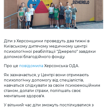
Діти з Херсонщини проведуть два тижні в
Київському дитячому медичному центрі
психологічної реабілітації "Джерело" завдяки
допомозі благодійного фонду.
Про це
повідомила
Херсонська ОДА.
Як зазначається, у Центрі вони отримають
психологічну допомогу від спеціалістів,
навчаться слідкувати за своїм психоемоційним
станом, долати страхи, поліпшать своє
ментальне здоров'я.
У вільний час діти зможуть поспілкуватися з