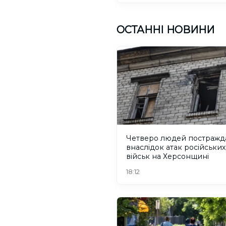
ОСТАННІ НОВИНИ
Четверо людей постражд
внаслідок атак російських
військ на Херсонщині
18:12