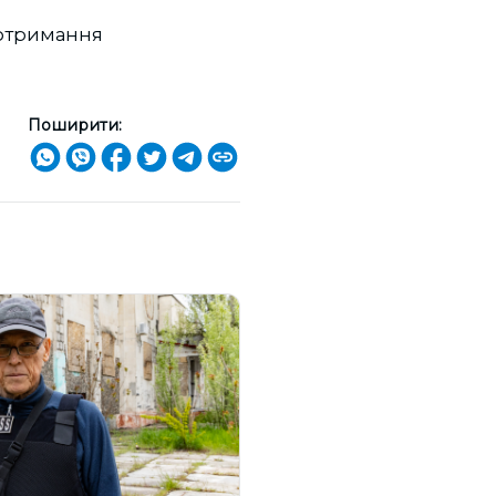
 отримання
Поширити: