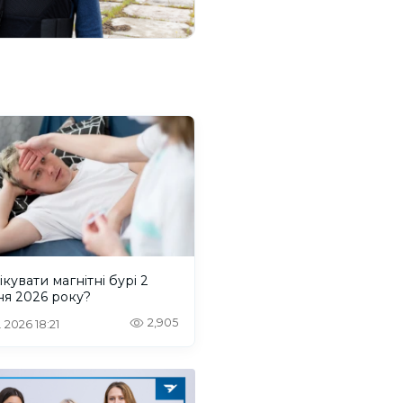
ікувати магнітні бурі 2
ня 2026 року?
2,905
 2026 18:21