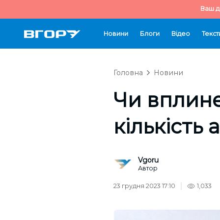
Ваш д
Новини
Блоги
Відео
Текст
Головна
Новини
Чи вплине
кількість
Vgoru
Автор
23 грудня 2023 17:10
1,033