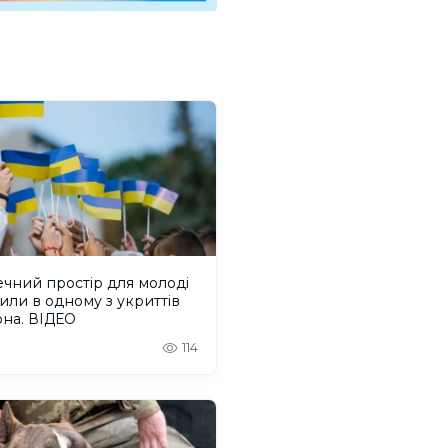
чний простір для молоді
или в одному з укриттів
она. ВІДЕО
114