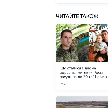
ЧИТАЙТЕ ТАКОЖ
Що сталося з двома
херсонцями, яких Росія
засудила до 20 та 11 років
колонії
17:20