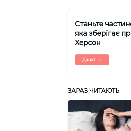
Cтаньте частин
яка зберігає п
Херсон
Донат
ЗАРАЗ ЧИТАЮТЬ