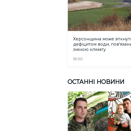
Херсонщина може зіткнут
дефіцитом води, пов'язани
зміною клімату
16:00
ОСТАННІ НОВИНИ