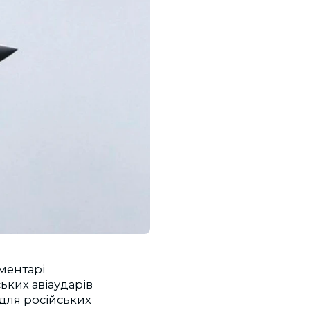
оментарі
ьких авіаударів
 для російських