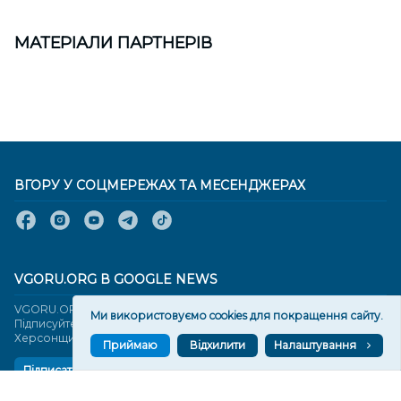
МАТЕРІАЛИ ПАРТНЕРІВ
ВГОРУ У СОЦМЕРЕЖАХ ТА МЕСЕНДЖЕРАХ
VGORU.ORG В GOOGLE NEWS
VGORU.ORG в GOOGLE NEWS
Ми використовуємо cookies для покращення сайту.
Підписуйтеся, щоб знати останні новини Херсона та
Херсонщини сьогодні
Приймаю
Відхилити
Налаштування
Підписатися