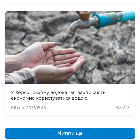
У Херсонському водоканалі закликають
економно користуватися водою
298
06 сер. 2026 19:46
Читати ще