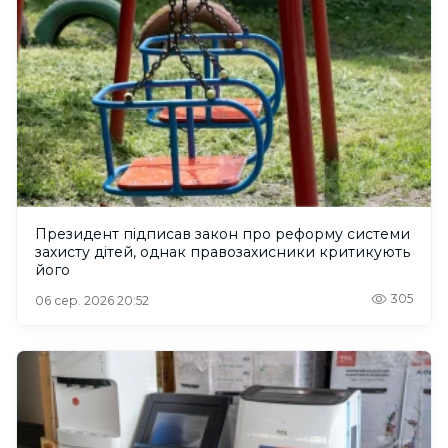
Президент підписав закон про реформу системи
захисту дітей, однак правозахисники критикують
його
305
06 сер. 2026 20:52