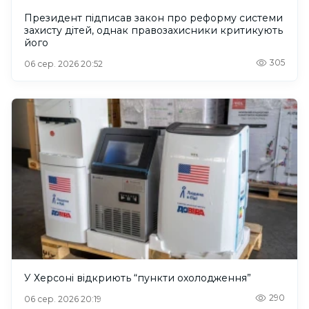
Президент підписав закон про реформу системи
захисту дітей, однак правозахисники критикують
його
305
06 сер. 2026 20:52
У Херсоні відкриють “пункти охолодження”
290
06 сер. 2026 20:19