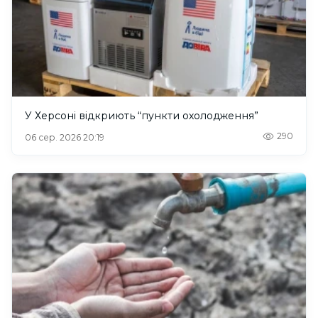
У Херсоні відкриють “пункти охолодження”
290
06 сер. 2026 20:19