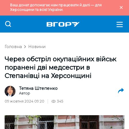
Ваш донат допомагає нам працювати й далі — для
Херсонщини та всієї України.
Головна
Новини
Через обстріл окупаційних військ
поранені дві медсестри в
Степанівці на Херсонщині
Тетяна Штепенко
Автор
09 жовтня 2024 09:20
345