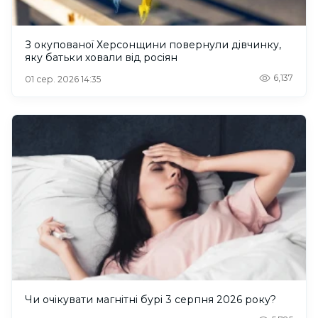
З окупованої Херсонщини повернули дівчинку,
яку батьки ховали від росіян
6,137
01 сер. 2026 14:35
Чи очікувати магнітні бурі 3 серпня 2026 року?