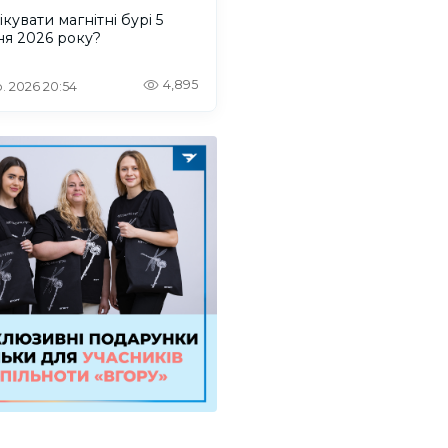
ікувати магнітні бурі 5
ня 2026 року?
4,895
. 2026 20:54