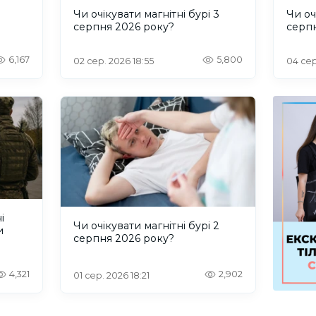
и
Чи очікувати магнітні бурі 3
Чи оч
серпня 2026 року?
серп
6,167
5,800
02 сер. 2026 18:55
04 сер
і
Чи очікувати магнітні бурі 2
и
серпня 2026 року?
4,321
2,902
01 сер. 2026 18:21