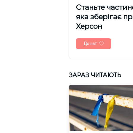
Cтаньте частин
яка зберігає п
Херсон
Донат
ЗАРАЗ ЧИТАЮТЬ