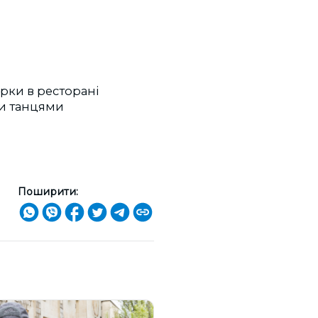
рки в ресторані
ми танцями
Поширити: