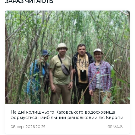
ЗАРАЗ ЧИТАЮТЬ
На дні колишнього Каховського водосховища
формується найбільший рівновіковий ліс Європи
82,261
08 сер. 2026 20:29