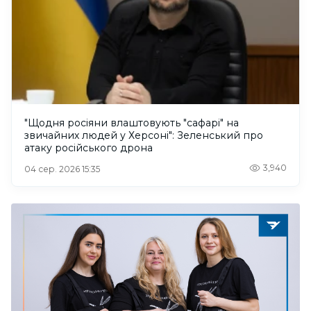
"Щодня росіяни влаштовують "сафарі" на
звичайних людей у Херсоні": Зеленський про
атаку російського дрона
3,940
04 сер. 2026 15:35