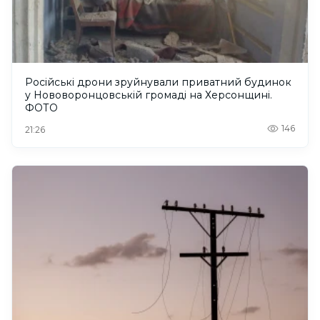
Російські дрони зруйнували приватний будинок
у Нововоронцовській громаді на Херсонщині.
ФОТО
146
21:26