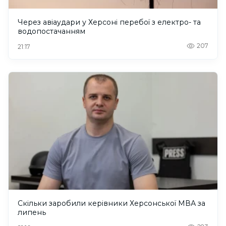
Через авіаудари у Херсоні перебої з електро- та
водопостачанням
207
21:17
Скільки заробили керівники Херсонської МВА за
липень