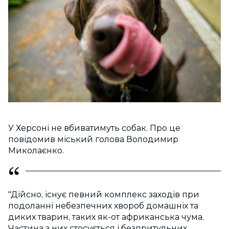
У Херсоні не вбиватимуть собак. Про це
повідомив міський голова Володимир
Миколаєнко.
"Дійсно, існує певний комплекс заходів при
подоланні небезпечних хвороб домашніх та
диких тварин, таких як-от африканська чума.
Частина з них стосується і безпритульних