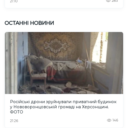
283
21:10
ОСТАННІ НОВИНИ
Російські дрони зруйнували приватний будинок
у Нововоронцовській громаді на Херсонщині.
ФОТО
146
21:26