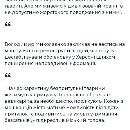
тварин. Але ми живемо у цивілізованій країні та
не допустимо жорстокого поводження з ними".
Володимир Миколаєнко закликав не вестись на
маніпуляції окремої групи людей, які хочуть
дестабілізувати обстановку у Херсоні шляхом
поширення неправдивої інформації.
"На час карантину безпритульні тварини
житимуть у притулку. Їх повністю обстежать
ветлікарі та, за необхідністю, пролікують. Кожен з
мешканців міста матиме можливість відвідати
притулок та подивитись на умови утримання
безхатьків", - підкреслив міський голова.