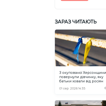
ЗАРАЗ ЧИТАЮТЬ
З окупованої Херсонщин
повернули дівчинку, яку
батьки ховали від росіян
01 сер. 2026 14:35