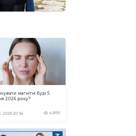
ікувати магнітні бурі 5
ня 2026 року?
4,895
. 2026 20:54