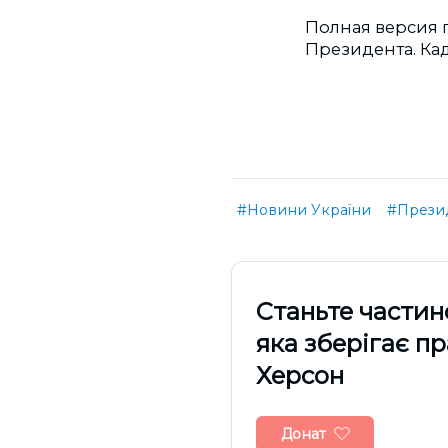
Полная версия 
Президента. Ка
#Новини України
#Прези
Cтаньте частин
яка зберігає п
Херсон
Донат