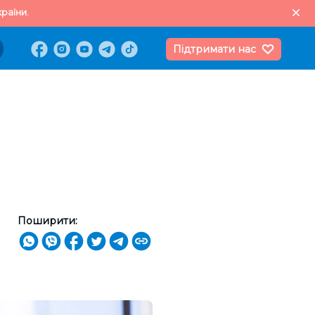
раїни.
Підтримати нас
Поширити: