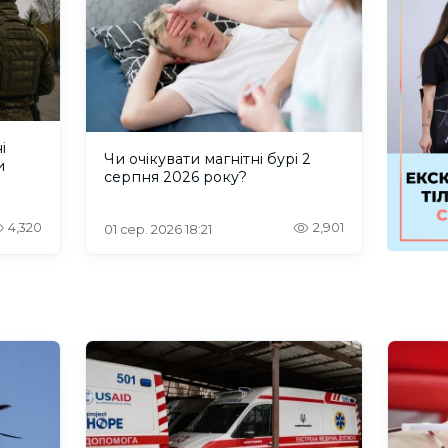
і
Чи очікувати магнітні бурі 2
и
серпня 2026 року?
4,320
2,901
01 сер. 2026 18:21