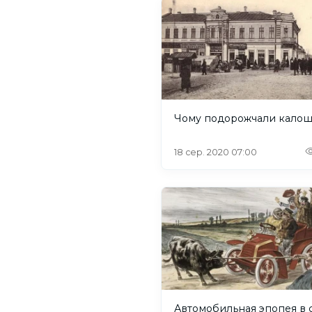
Чому подорожчали калош
18 сер. 2020 07:00
Автомобильная эпопея в 