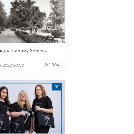
ції у старому Херсоні
1,884
. 2020 07:00