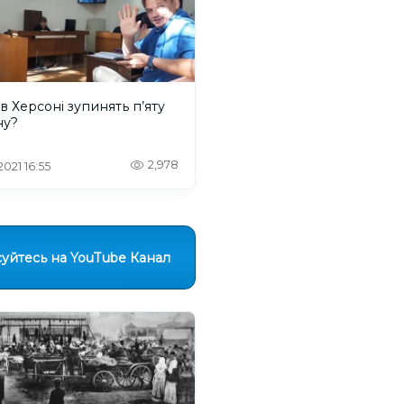
в Херсоні зупинять п’яту
ну?
2,978
 2021 16:55
уйтесь на YouTube Канал