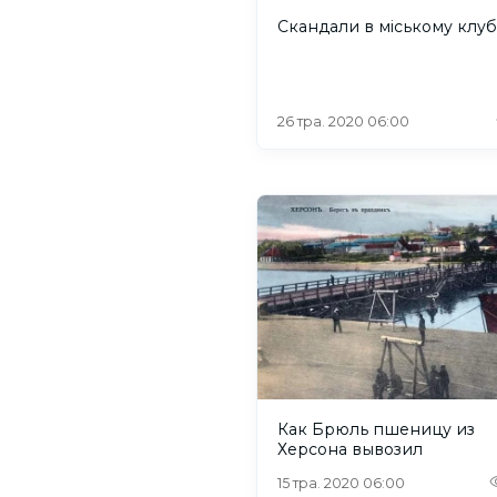
Скандали в міському клуб
26 тра. 2020 06:00
Как Брюль пшеницу из
Херсона вывозил
15 тра. 2020 06:00