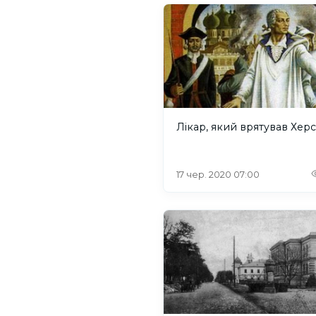
Лікар, який врятував Хер
17 чер. 2020 07:00