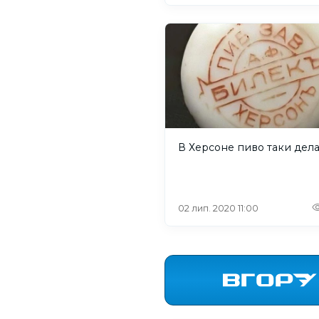
В Херсоне пиво таки дел
02 лип. 2020 11:00