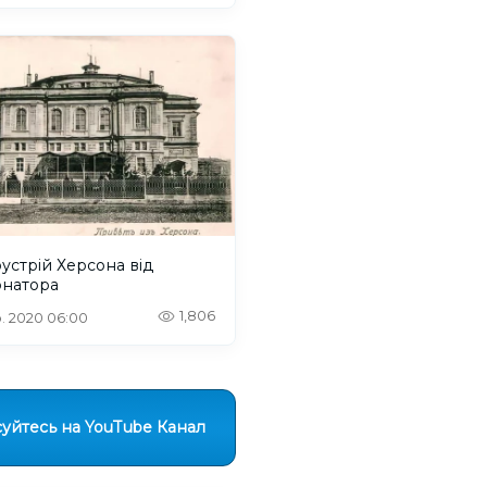
устрій Херсона від
рнатора
1,806
. 2020 06:00
уйтесь на YouTube Канал