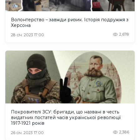
Волонтерство – завжди ризик. Історія подружжя з
Херсона
2,678
28 січ. 2023 17:00
Покровителі ЗСУ: бригади, що названі в честь
видатних постатей часів української революції
1917-1921 років
2,386
26 січ. 2023 17:00