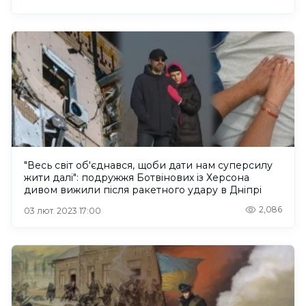
"Весь світ об'єднався, щоби дати нам суперсилу
жити далі": подружжя Ботвінових із Херсона
дивом вижили після ракетного удару в Дніпрі
2,086
03 лют. 2023 17:00