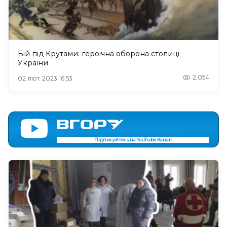
Бій під Крутами: героїчна оборона столиці
України
2,054
02 лют. 2023 16:53
Підписуйтесь на YouTube Канал