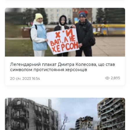
Легендарний плакат Дмитра Колесова, що став
символом протистояння херсонців
2,895
20 січ. 2023 16:54