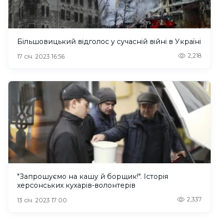
Більшовицький відголос у сучасній війні в Україні
2,218
17 січ. 2023 16:56
"Запрошуємо на кашу й борщик!". Історія
херсонських кухарів-волонтерів
2,337
13 січ. 2023 17:00