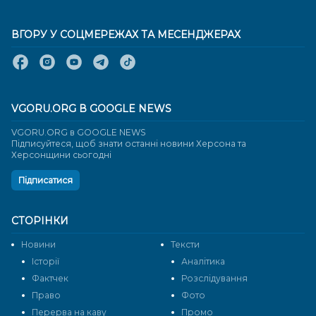
ВГОРУ У СОЦМЕРЕЖАХ ТА МЕСЕНДЖЕРАХ
VGORU.ORG В GOOGLE NEWS
VGORU.ORG в GOOGLE NEWS
Підписуйтеся, щоб знати останні новини Херсона та
Херсонщини сьогодні
Підписатися
СТОРІНКИ
Новини
Тексти
Історії
Аналітика
Фактчек
Розслідування
Право
Фото
Перерва на каву
Промо