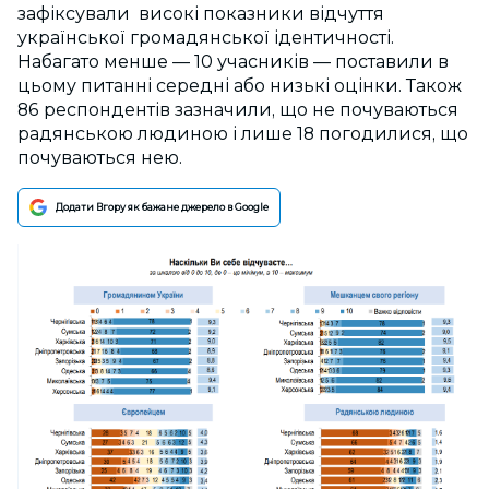
зафіксували
високі показники відчуття
української громадянської ідентичності
.
Набагато менше — 10 учасників — поставили в
цьому питанні середні або низькі оцінки. Також
86 респондентів зазначили, що не почуваються
радянською людиною і лише 18 погодилися, що
почуваються нею.
Додати Вгору як бажане джерело в Google