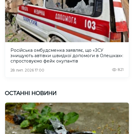
Російська омбудсменка заявляє, що «ЗСУ
знищують автівки швидкої допомоги в Олешках»:
спростовуємо фейк окупантів
821
28 лип. 2026 17:00
ОСТАННІ НОВИНИ