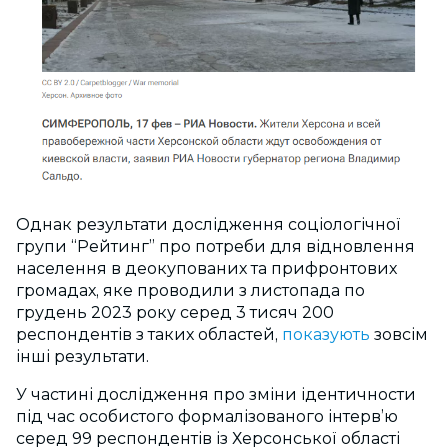
Однак результати дослідження соціологічної
групи “Рейтинг” про потреби для відновлення
населення в деокупованих та прифронтових
громадах, яке проводили з листопада по
грудень 2023 року серед 3 тисяч 200
респондентів з таких областей,
показують
зовсім
інші результати.
У частині дослідження про зміни ідентичности
під час особистого формалізованого інтерв’ю
серед 99 респондентів із Херсонської області