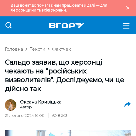
Ваш донат допомагає нам працювати й далі — для
Херсонщини та всієї України.
Головна
Тексти
Фактчек
Сальдо заявив, що херсонці
чекають на “російських
визволителів”. Досліджуємо, чи це
дійсно так
Оксана Кривіцька
Автор
21 лютого 2024 16:00
8,563