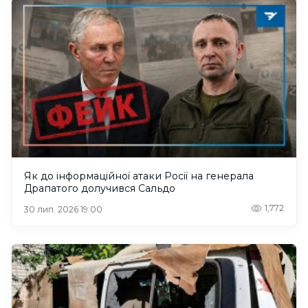
Як до інформаційної атаки Росії на генерала
Драпатого долучився Сальдо
1,772
30 лип. 2026 19:00