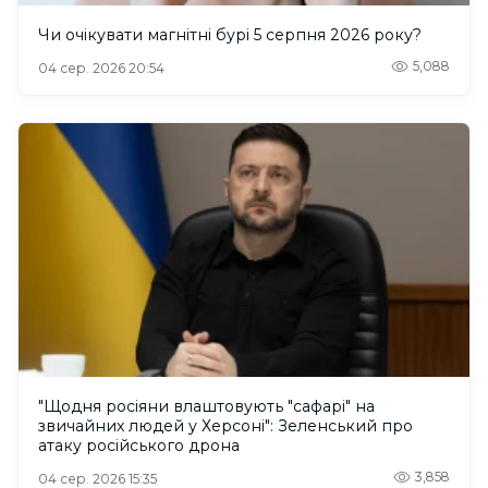
Чи очікувати магнітні бурі 5 серпня 2026 року?
5,088
04 сер. 2026 20:54
"Щодня росіяни влаштовують "сафарі" на
звичайних людей у Херсоні": Зеленський про
атаку російського дрона
3,858
04 сер. 2026 15:35