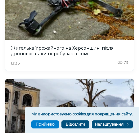
Жителька Урожайного на Херсонщині після
дронової атаки перебуває в комі
73
13:36
Ми використовуємо cookies для покращення сайту.
Приймаю
Відхилити
Налаштування