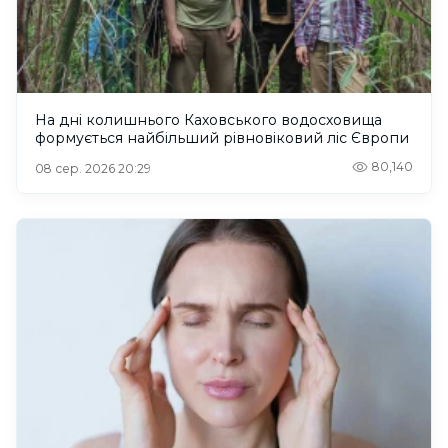
На дні колишнього Каховського водосховища
формується найбільший рівновіковий ліс Європи
80,140
08 сер. 2026 20:29