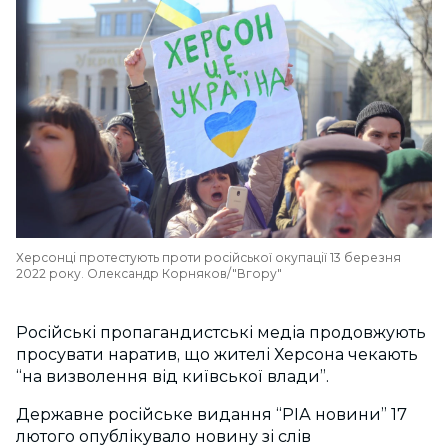
Херсонці протестують проти російської окупації 13 березня
2022 року. Олександр Корняков/"Вгору"
Російські пропагандистські медіа продовжують
просувати наратив, що жителі Херсона чекають
“на визволення від київської влади”.
Державне російське видання “РІА новини” 17
лютого опублікувало новину зі слів