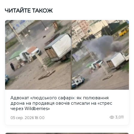
ЧИТАЙТЕ ТАКОЖ
Адвокат «людського сафарі»: як полювання
дрона на продавця овочів списали на «стрес
через Wildberries»
3,011
05 сер. 2026 18:00