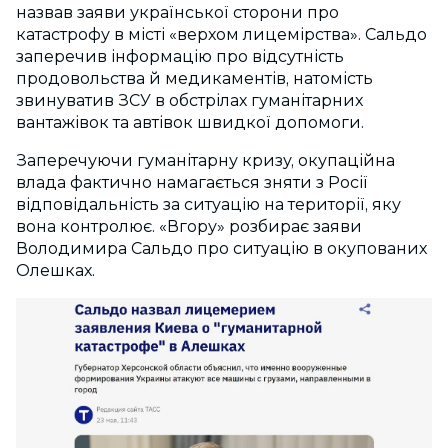
назвав заяви української сторони про
катастрофу в місті «верхом лицемірства». Сальдо
заперечив інформацію про відсутність
продовольства й медикаментів, натомість
звинуватив ЗСУ в обстрілах гуманітарних
вантажівок та автівок швидкої допомоги.
Заперечуючи гуманітарну кризу, окупаційна
влада фактично намагається зняти з Росії
відповідальність за ситуацію на території, яку
вона контролює. «Вгору» розбирає заяви
Володимира Сальдо про ситуацію в окупованих
Олешках.