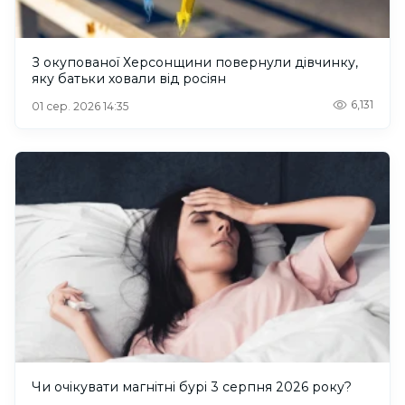
З окупованої Херсонщини повернули дівчинку,
яку батьки ховали від росіян
6,131
01 сер. 2026 14:35
Чи очікувати магнітні бурі 3 серпня 2026 року?