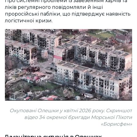
Про системні проблеми із завезенням харчів та
ліків регулярного повідомляли й інші
проросійські пабліки, що підтверджує наявність
логістичної кризи.
Окуповані Олешки у квітні 2026 року. Скриншот
відео 34 окремої бригади Морської Піхоти
«Борисфен»