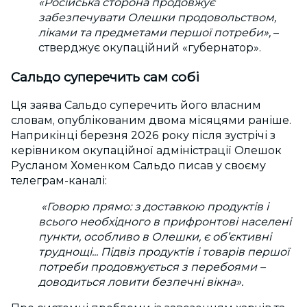
«Російська сторона продовжує
забезпечувати Олешки продовольством,
ліками та предметами першої потреби»,
–
стверджує окупаційний «губернатор».
Сальдо суперечить сам собі
Ця заява Сальдо суперечить його власним
словам, опублікованим двома місяцями раніше.
Наприкінці березня 2026 року після зустрічі з
керівником окупаційної адміністрації Олешок
Русланом Хоменком Сальдо писав у своєму
телеграм-каналі:
«Говорю прямо: з доставкою продуктів і
всього необхідного в прифронтові населені
пункти, особливо в Олешки, є об’єктивні
труднощі... Підвіз продуктів і товарів першої
потреби продовжується з перебоями –
доводиться ловити безпечні вікна».