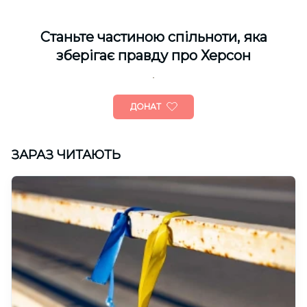
Cтаньте частиною спільноти, яка
зберігає правду про Херсон
ДОНАТ
ЗАРАЗ ЧИТАЮТЬ