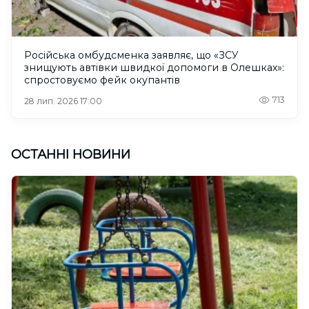
Російська омбудсменка заявляє, що «ЗСУ
знищують автівки швидкої допомоги в Олешках»:
спростовуємо фейк окупантів
713
28 лип. 2026 17:00
ОСТАННІ НОВИНИ