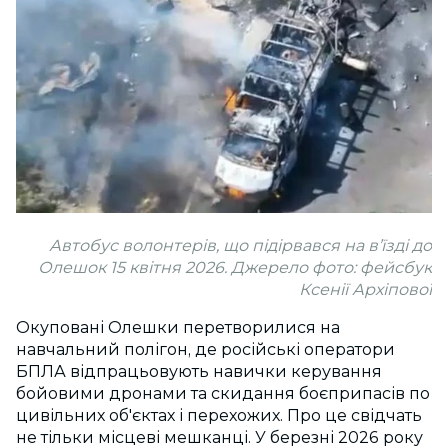
Автобус волонтерів, що підірвався на в’їзді до
Олешок 15 квітня 2026. Джерело фото: фейсбук
Ксенії Архіпової
Окуповані Олешки перетворилися на
навчальний полігон, де російські оператори
БПЛА відпрацьовують навички керування
бойовими дронами та скидання боєприпасів по
цивільних об'єктах і перехожих. Про це свідчать
не тільки місцеві мешканці. У березні 2026 року