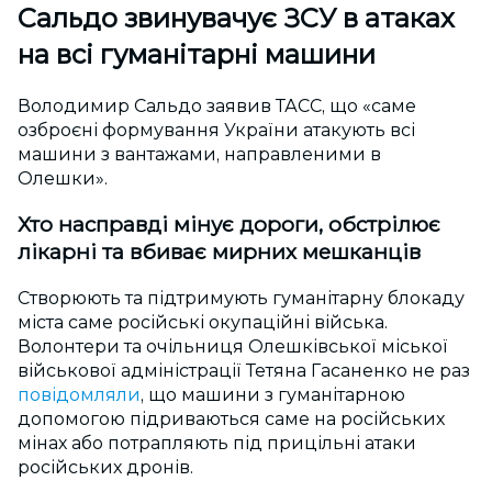
Сальдо звинувачує ЗСУ в атаках
на всі гуманітарні машини
Володимир Сальдо заявив ТАСС, що «саме
озброєні формування України атакують всі
машини з вантажами, направленими в
Олешки».
Хто насправді мінує дороги, обстрілює
лікарні та вбиває мирних мешканців
Створюють та підтримують гуманітарну блокаду
міста саме російські окупаційні війська.
Волонтери та очільниця Олешківської міської
військової адміністрації Тетяна Гасаненко не раз
повідомляли
, що машини з гуманітарною
допомогою підриваються саме на російських
мінах або потрапляють під прицільні атаки
російських дронів.