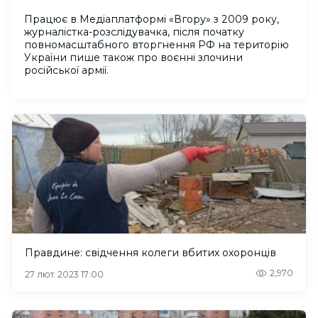
Працює в Медіаплатформі «Вгору» з 2009 року,
журналістка-розслідувачка, після початку
повномасштабного вторгнення РФ на територію
України пише також про воєнні злочини
російської армії.
Правдине: свідчення колеги вбитих охоронців
2,970
27 лют. 2023 17:00