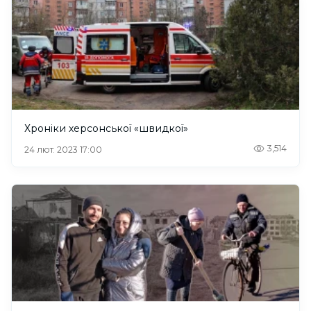
Хроніки херсонської «швидкої»
3,514
24 лют. 2023 17:00