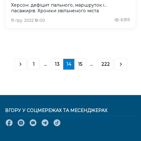
Херсон: дефіцит пального, маршруток і…
пасажирів. Хроніки звільненого міста
6,593
19 гру. 2022 18:00
1
...
13
14
15
...
222
ВГОРУ У СОЦМЕРЕЖАХ ТА МЕСЕНДЖЕРАХ