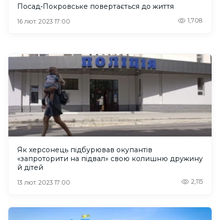
Посад-Покровське повертається до життя
1,708
16 лют. 2023 17:00
Як херсонець підбурював окупантів
«запроторити на підвал» свою колишню дружину
й дітей
2,115
13 лют. 2023 17:00