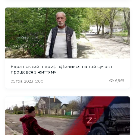
Український шериф: «Дивився на той сучок і
прощався з життям»
6,969
05 тра. 2023 15:00