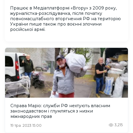
Працює в Медіаплатформі «Вгору» з 2009 року,
журналістка-розслідувачка, після початку
повномасштабного вторгнення РФ на територію
України пише також про воєнні злочини
російської армії.
Справа Маріо: служби РФ нехтують власним
законодавством і глумляться з низки
міжнародних прав
3,215
19 тра. 2023 15:00