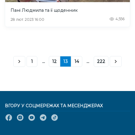
Пані Людмила та її щоденник
4,556
28 лют. 2023 16:00
1
...
12
13
14
...
222
ВГОРУ У СОЦМЕРЕЖАХ ТА МЕСЕНДЖЕРАХ