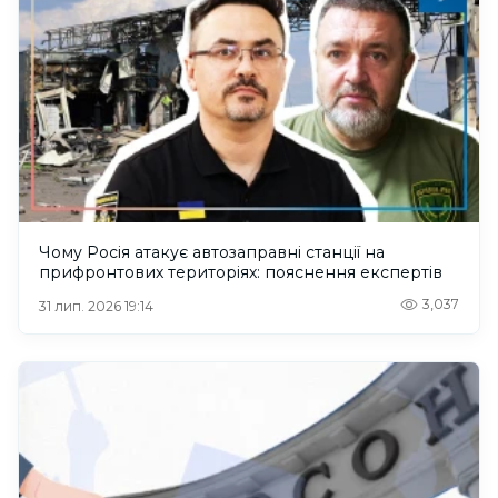
Чому Росія атакує автозаправні станції на
прифронтових територіях: пояснення експертів
3,037
31 лип. 2026 19:14