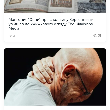
Мальопис "Стіни" про спадщину Херсонщини
увійшов до книжкового огляду The Ukrainians
Media
59
17:31