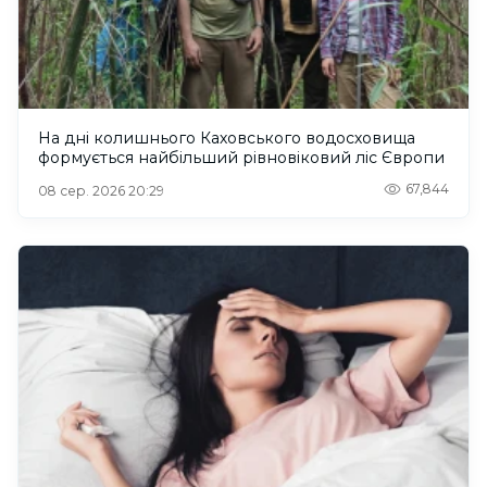
На дні колишнього Каховського водосховища
формується найбільший рівновіковий ліс Європи
67,844
08 сер. 2026 20:29