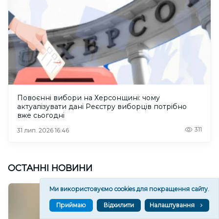
Повоєнні вибори на Херсонщині: чому
актуалізувати дані Реєстру виборців потрібно
вже сьогодні
311
31 лип. 2026 16:46
ОСТАННІ НОВИНИ
Ми використовуємо cookies для покращення сайту.
Приймаю
Відхилити
Налаштування