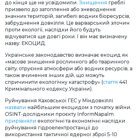
до кінця ще не усвідомили.
Знищення
греблі
призвело до затоплення або зневоднення
значних територій, загибелі водних біоресурсів,
забруднення довкілля. Це варварський злочин
проти екології, наслідки його будуть
відчуватися ще довгі роки. І він має визначену
назву: ЕКОЦИД.
Українське законодавство визначає екоцид як
«масове знищення рослинного або тваринного
світу, отруєння атмосфери або водних ресурсів, а
також вчинення інших дій, що можуть
спричинити екологічну катастрофу» (
стаття
441
Кримінального кодексу України).
Руйнування Каховської ГЕС у Міндовкіллі
назвали
найбільшим екоцидом з початку війни.
OSINT-дослідники проєкту InformNapalm
прирівняли
екологічні та економічні наслідки
руйнування гідроелектростанції до
використання тактичної ядерної зброї 5-10