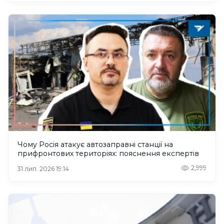
Чому Росія атакує автозаправні станції на
прифронтових територіях: пояснення експертів
2,999
31 лип. 2026 19:14