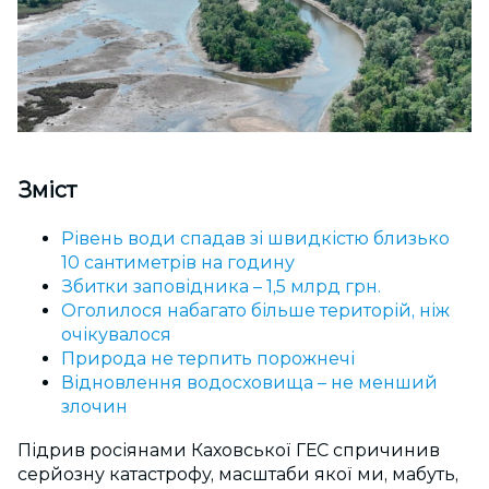
Зміст
Рівень води спадав зі швидкістю близько
10 сантиметрів на годину
Збитки заповідника – 1,5 млрд грн.
Оголилося набагато більше територій, ніж
очікувалося
Природа не терпить порожнечі
Відновлення водосховища – не менший
злочин
Підрив росіянами Каховської ГЕС спричинив
серйозну катастрофу, масштаби якої ми, мабуть,