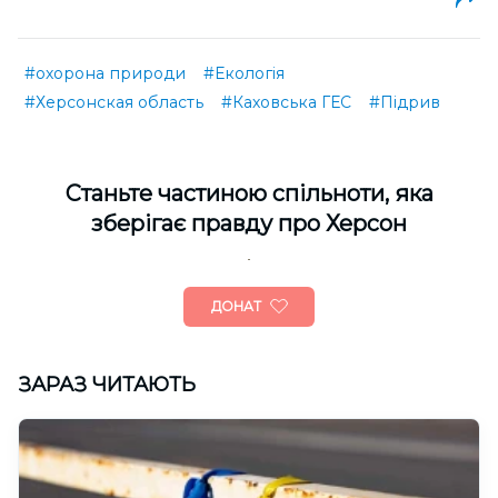
#охорона природи
#Екологія
#Херсонская область
#Каховська ГЕС
#Підрив
Cтаньте частиною спільноти, яка
зберігає правду про Херсон
ДОНАТ
ЗАРАЗ ЧИТАЮТЬ