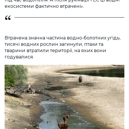
екосистеми фактично втрачені».
Втрачена значна частина водно-болотних угідь,
тисячі водних рослин загинули, птахи та
тварини втратили території, на яких вони
годувалися.