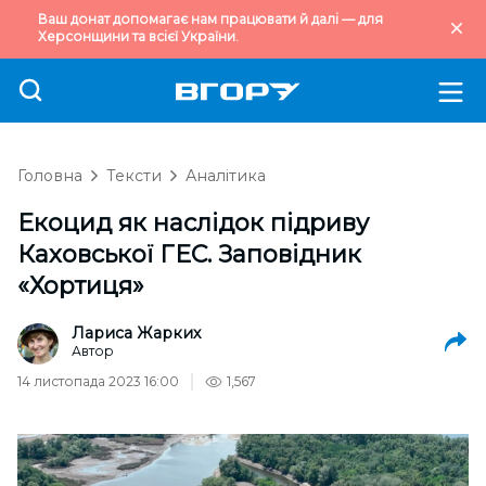
Ваш донат допомагає нам працювати й далі — для
Херсонщини та всієї України.
Головна
Тексти
Аналітика
Екоцид як наслідок підриву
Каховської ГЕС. Заповідник
«Хортиця»
Лариса Жарких
Автор
14 листопада 2023 16:00
1,567