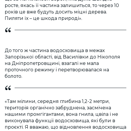
росте, якась її частина залишиться, то через 10
років це вже будуть досить міцні дерева.
Пиляти їх – це шкода природі».
До того ж частина водосховища в межах
Запорізької області, від Василівки до Нікополя
на Дніпропетровщині, взагалі не мала
проточного режиму і перетворювалася на
болото.
«Там мілини, середня глибина 1,2-2 метри,
територія органічно забруднена, засмічена
нашими промгігантами, вона гнила, цвіла і не
виконувала функції водосховища, які були в
проєкті. Я вважаю, що відновлення водосховища