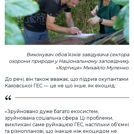
Виконувач обов’язків завідувача сектора
охорони природи у Національному заповіднику
«Хортиця» Михайло Муленко.
До речі, він також вважає, що підрив окупантами
Каховської ГЕС — це не що інше, як екоцид:
«Зруйновано дуже багато екосистем,
зруйнована соціальна сфера. Ці проблеми,
викликані саме руйнацією ГЕС, настільки об'ємні
та різнопланові, що інакше ніж екоцидом не