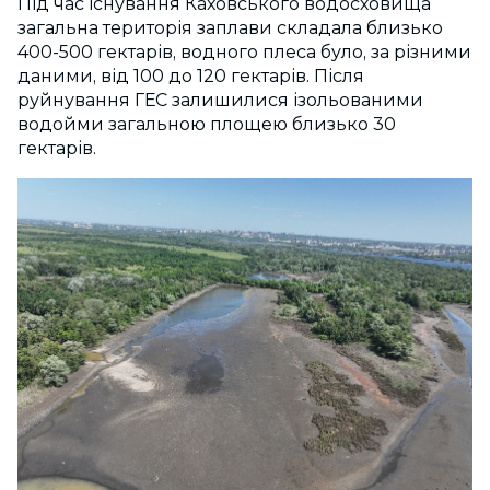
Під час існування Каховського водосховища
загальна територія заплави складала близько
400-500 гектарів, водного плеса було, за різними
даними, від 100 до 120 гектарів. Після
руйнування ГЕС залишилися ізольованими
водойми загальною площею близько 30
гектарів.