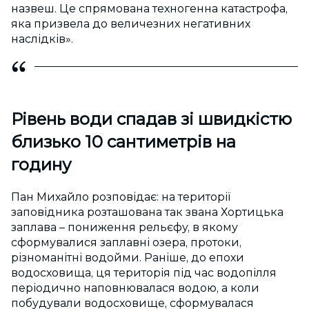
назвеш. Це спрямована техногенна катастрофа,
яка призвела до величезних негативних
наслідків».
Рівень води спадав зі швидкістю
близько 10 сантиметрів на
годину
Пан Михайло розповідає: на території
заповідника розташована так звана Хортицька
заплава – пониження рельєфу, в якому
сформувалися заплавні озера, протоки,
різноманітні водойми. Раніше, до епохи
водосховища, ця територія під час водопілля
періодично наповнювалася водою, а коли
побудували водосховище, сформувалася