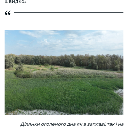
швидко».
Ділянки оголеного дна як в заплаві, так і на