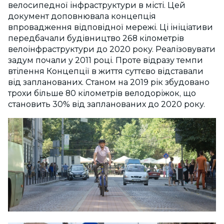
велосипедної інфраструктури в місті. Цей
документ доповнювала концепція
впровадження відповідної мережі. Ці ініціативи
передбачали будівництво 268 кілометрів
велоінфраструктури до 2020 року. Реалізовувати
задум почали у 2011 році. Проте відразу темпи
втілення Концепції в життя суттєво відставали
від запланованих. Станом на 2019 рік збудовано
трохи більше 80 кілометрів велодоріжок, що
становить 30% від запланованих до 2020 року.