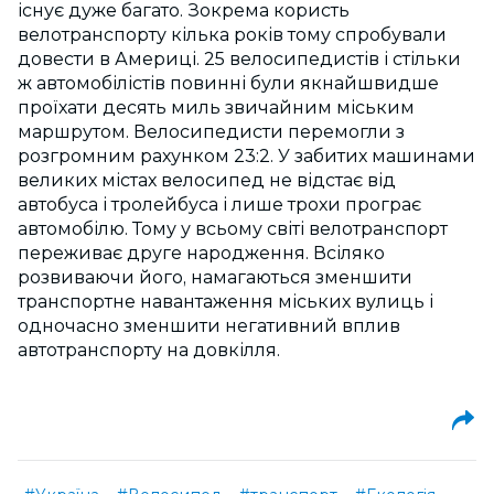
існує дуже багато. Зокрема користь
велотранспорту кілька років тому спробували
довести в Америці. 25 велосипедистів і стільки
ж автомобілістів повинні були якнайшвидше
проїхати десять миль звичайним міським
маршрутом. Велосипедисти перемогли з
розгромним рахунком 23:2. У забитих машинами
великих містах велосипед не відстає від
автобуса і тролейбуса і лише трохи програє
автомобілю. Тому у всьому світі велотранспорт
переживає друге народження. Всіляко
розвиваючи його, намагаються зменшити
транспортне навантаження міських вулиць і
одночасно зменшити негативний вплив
автотранспорту на довкілля.