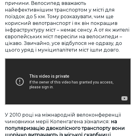
причини. Велосипед вважають
найефективнішим транспортом у місті для
поїздок до 5 км. Тому розказувати, чим ще
корисний велотранспорт і як він покращив
інфраструктуру міст – немає сенсу. А от як жителі
європейських міст пересіли на велосипеди –
цікаво. Звичайно, усе відбулося не одразу, до
цього уряд і муніципалітети міст ішли довго.
У 2010 році на міжнародній велоконференції
чиновники мерії Копенгагена зізналися:
на
популяризацію двоколісного транспорту вони
щорічно витрачають із міської скарбниці