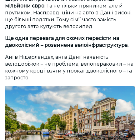
мільйони євро
. Та не тільки пряником, але й
прутиком. Насправді ціни на авто в Данії високі,
ще більші податки. Тому сім'ї часто замість
другого авто купують велосипед.
Ще одна перевага для охочих пересісти на
двоколісний – розвинена велоінфраструктура.
Ані в Нідерландах, ані в Данії наявність
велодоріжок – не проблема, велопераковки – на
кожному кроці, взяти у прокат двоколісного – та
запросто.