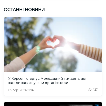
ОСТАННІ НОВИНИ
У Херсоні стартує Молодіжний тиждень: які
заходи запланували організатори
427
05 сер. 2026 21:14