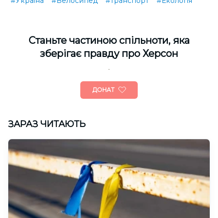
#Україна
#Велосипед
#транспорт
#Екологія
Cтаньте частиною спільноти, яка
зберігає правду про Херсон
ДОНАТ
ЗАРАЗ ЧИТАЮТЬ