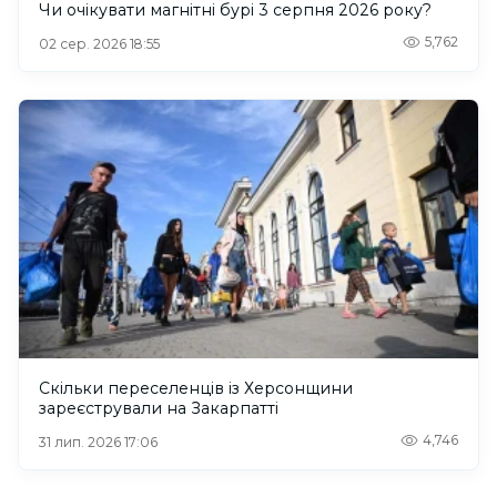
Чи очікувати магнітні бурі 3 серпня 2026 року?
5,762
02 сер. 2026 18:55
Скільки переселенців із Херсонщини
зареєстрували на Закарпатті
4,746
31 лип. 2026 17:06