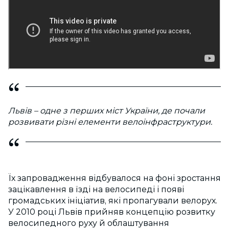
Львів – одне з перших міст України, де почали
розвивати різні елементи велоінфраструктури.
Їх запровадження відбувалося на фоні зростання
зацікавлення в їзді на велосипеді і появі
громадських ініціатив, які пропагували велорух.
У 2010 році Львів прийняв концепцію розвитку
велосипедного руху й облаштування