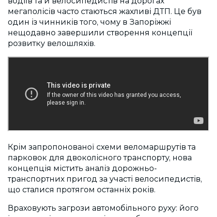
водіїв та й велосипедистів на дорогах
мегаполісів часто стаються жахливі ДТП. Це був
один із чинників того, чому в Запоріжжі
нещодавно завершили створення концепції
розвитку велошляхів.
Крім запропонованої схеми веломаршрутів та
парковок для двоколісного транспорту, нова
концепція містить аналіз дорожньо-
транспортних пригод за участі велосипедистів,
що сталися протягом останніх років.
Враховують загрози автомобільного руху: його