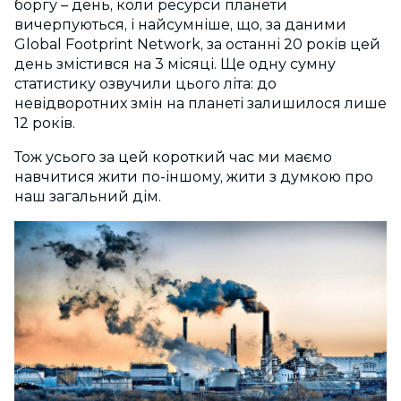
боргу – день, коли ресурси планети
вичерпуються, і найсумніше, що, за даними
Global Footprint Network, за останні 20 років цей
день змістився на 3 місяці. Ще одну сумну
статистику озвучили цього літа: до
невідворотних змін на планеті залишилося лише
12 років.
Тож усього за цей короткий час ми маємо
навчитися жити по-іншому, жити з думкою про
наш загальний дім.