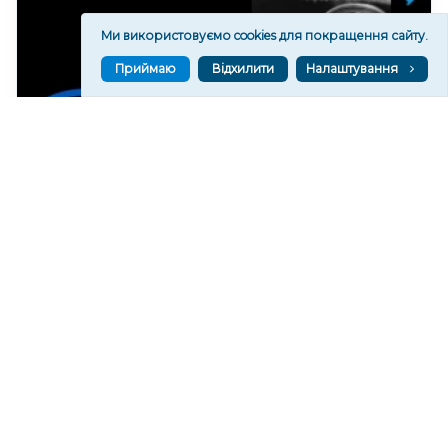
Ми використовуємо cookies для покращення сайту.
Приймаю
Відхилити
Налаштування
Загинув військовий з Херсонщини Ярослав
Крюков
407
05 сер. 2026 21:09