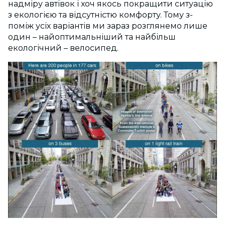
надміру автівок і хоч якось покращити ситуацію
з екологією та відсутністю комфорту. Тому з-
поміж усіх варіантів ми зараз розглянемо лише
один – найоптимальніший та найбільш
екологічний – велосипед.