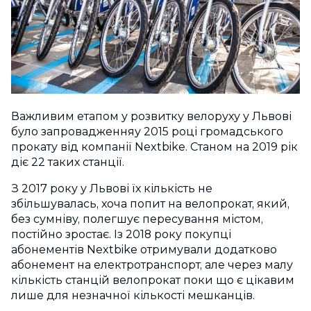
Важливим етапом у розвитку велоруху у Львові
було запровадженняу 2015 році громадського
прокату від компанії Nextbike. Станом на 2019 рік
діє 22 таких станції.
З 2017 року у Львові їх кількість не
збільшувалась, хоча попит на велопрокат, який,
без сумніву, полегшує пересування містом,
постійно зростає. Із 2018 року покупці
абонементів Nextbike отримували додатково
абонемент на електротранспорт, але через малу
кількість станцій велопрокат поки що є цікавим
лише для незначної кількості мешканців.