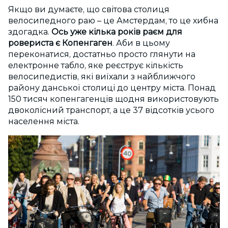
Якщо ви думаєте, що світова столиця
велосипедного раю – це Амстердам, то це хибна
здогадка.
Ось уже кілька років раєм для
ровериста є Копенгаген
. Аби в цьому
переконатися, достатньо просто глянути на
електронне табло, яке реєструє кількість
велосипедистів, які виїхали з найближчого
району данської столиці до центру міста. Понад
150 тисяч копенгагенців щодня використовують
двоколісний транспорт, а це 37 відсотків усього
населення міста.