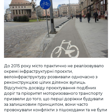
До 2015 року місто практично не реалізовувало
окремі інфраструктурні проєкти,
велоінфраструктуру розвивали одночасно з
реконструкцією цілих ділянок вулиць.
Відсутність досвіду проєктування подібних
доріг та пріоритет моторизованого транспорту
призвели до того, що перші доріжки будували
за залишковим принципом, вони часто
провокували конфлікти з пішоходами та не були