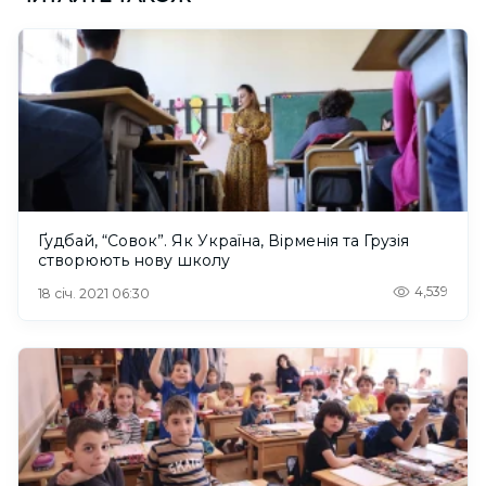
Ґудбай, “Совок”. Як Україна, Вірменія та Грузія
створюють нову школу
4,539
18 січ. 2021 06:30