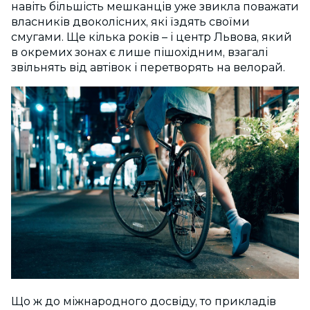
навіть більшість мешканців уже звикла поважати
власників двоколісних, які їздять своїми
смугами. Ще кілька років – і центр Львова, який
в окремих зонах є лише пішохідним, взагалі
звільнять від автівок і перетворять на велорай.
Що ж до міжнародного досвіду, то прикладів