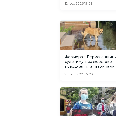
12 тра. 2026 19:09
Фермера з Бериславщин
судитимуть за жорстоке
поводження з тваринами
25 лип. 2023 12:29