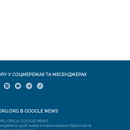
ОРУ У СОЦМЕРЕЖАХ ТА МЕСЕНДЖЕРАХ
ORU.ORG В GOOGLE NEWS
RU.ORG в GOOGLE NEWS
писуйтеся, щоб знати останні новини Херсона та