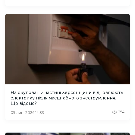
На окупованій частині Херсонщини відновлюють
електрику після масштабного знеструмлення.
Що відомо?
254
09 лип. 2026 14:33