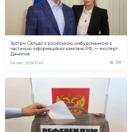
Зустріч Сальдо з російською омбудсманкою є
частиною інформаційної кампанії РФ, — експерт
Данилов
398
04 лип. 2026 15:40