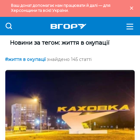
Ваш донат допомагає нам працювати й далі — для
Херсонщини та всієї України.
Новини за тегом: життя в окупації
#життя в окупації
знайдено 145 статті