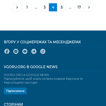
1
...
3
4
5
...
17
ВГОРУ У СОЦМЕРЕЖАХ ТА МЕСЕНДЖЕРАХ
VGORU.ORG В GOOGLE NEWS
VGORU.ORG в GOOGLE NEWS
Підписуйтеся, щоб знати останні новини Херсона та
Херсонщини сьогодні
Підписатися
СТОРІНКИ