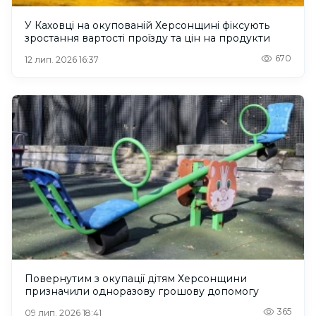
У Каховці на окупованій Херсонщині фіксують
зростання вартості проїзду та цін на продукти
670
12 лип. 2026 16:37
Повернутим з окупації дітям Херсонщини
призначили одноразову грошову допомогу
365
09 лип. 2026 18:41