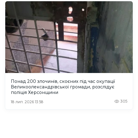
Понад 200 злочинів, скоєних під час окупації
Великоолександрівської громади, розслідує
поліція Херсонщини
305
18 лип. 2026 13:58