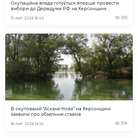
Окупаційна влада готується вперше провести
вибори до Держдуми РФ на Херсонщині
635
19 лип. 2026 16:40
В окупованій "Асканії-Нова" на Херсонщині
заявили про обміління ставків
356
18 лип. 2026 14:54