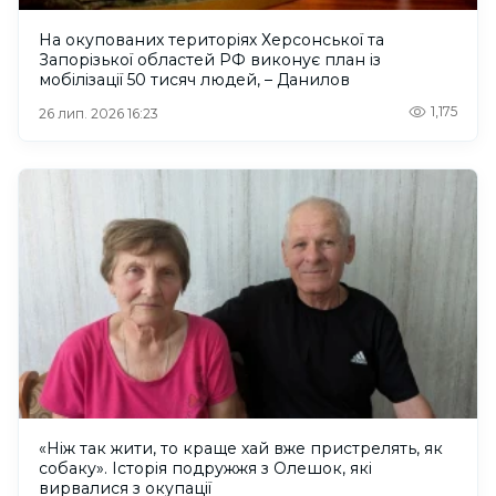
На окупованих територіях Херсонської та
Запорізької областей РФ виконує план із
мобілізації 50 тисяч людей, – Данилов
1,175
26 лип. 2026 16:23
«Ніж так жити, то краще хай вже пристрелять, як
собаку». Історія подружжя з Олешок, які
вирвалися з окупації