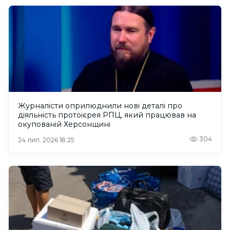
Журналісти оприлюднили нові деталі про
діяльність протоієрея РПЦ, який працював на
окупованій Херсонщині
304
24 лип. 2026 18:25