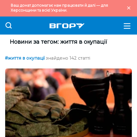
Ваш донат допомагає нам працювати й далі — для
Херсонщини та всієї України.
Новини за тегом: життя в окупації
#життя в окупації
знайдено 142 статті