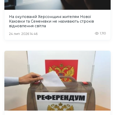
На окупованій Херсонщині жителям Нової
Каховки та Семенівки не називають строків
відновлення світла
1,110
24 лип. 2026 14:46