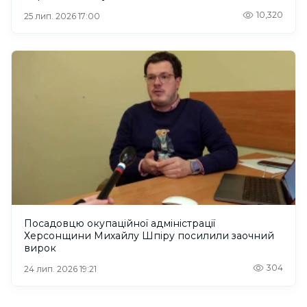
10,320
25 лип. 2026 17:00
Посадовцю окупаційної адміністрації
Херсонщини Михайлу Шпіру посилили заочний
вирок
304
24 лип. 2026 19:21