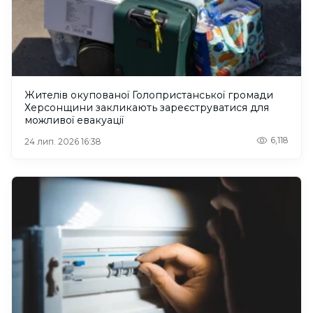
Жителів окупованої Голопристанської громади
Херсонщини закликають зареєструватися для
можливої евакуації
6,118
24 лип. 2026 16:38