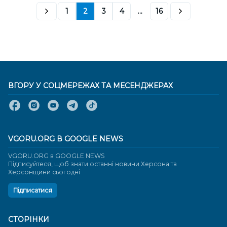
1
2
3
4
...
16
ВГОРУ У СОЦМЕРЕЖАХ ТА МЕСЕНДЖЕРАХ
VGORU.ORG В GOOGLE NEWS
VGORU.ORG в GOOGLE NEWS
Підписуйтеся, щоб знати останні новини Херсона та
Херсонщини сьогодні
Підписатися
СТОРІНКИ