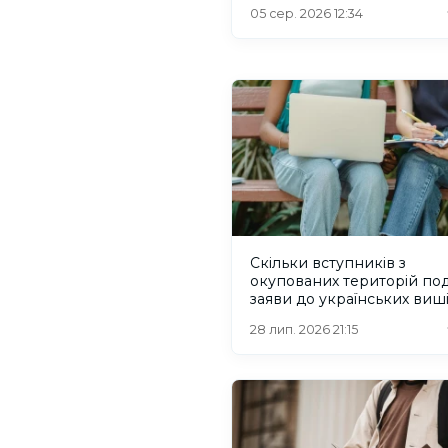
05 сер. 2026 12:34
Скільки вступників з
окупованих територій по
заяви до українських виш
28 лип. 2026 21:15