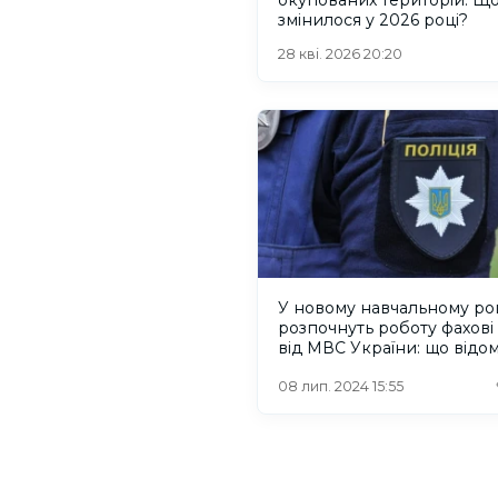
змінилося у 2026 році?
28 кві. 2026 20:20
У новому навчальному ро
розпочнуть роботу фахові 
від МВС України: що відо
08 лип. 2024 15:55