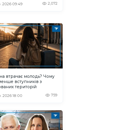
2,072
. 2026 09:49
на втрачає молодь? Чому
менше вступників з
ваних територій
759
. 2026 18:00