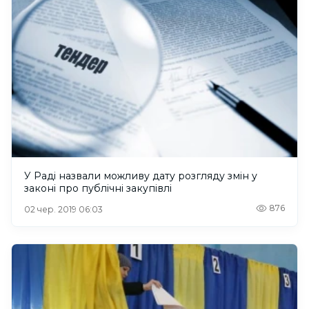
У Раді назвали можливу дату розгляду змін у
законі про публічні закупівлі
876
02 чер. 2019 06:03