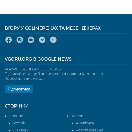
ВГОРУ У СОЦМЕРЕЖАХ ТА МЕСЕНДЖЕРАХ
VGORU.ORG В GOOGLE NEWS
VGORU.ORG в GOOGLE NEWS
Підписуйтеся, щоб знати останні новини Херсона та
Херсонщини сьогодні
Підписатися
СТОРІНКИ
Новини
Тексти
Історії
Аналітика
Фактчек
Розслідування