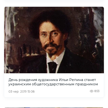
День рождения художника Ильи Репина станет
украинским общегосударственным праздником
853
03 чер. 2019 15:08