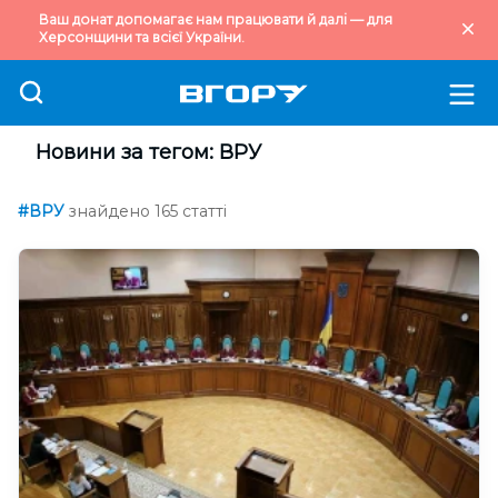
Ваш донат допомагає нам працювати й далі — для
Херсонщини та всієї України.
Новини за тегом: ВРУ
#ВРУ
знайдено 165 статті