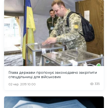
Глава держави пропонує законодавчо закріпити
спецдільниці для військових
335
02 чер. 2019 10:00