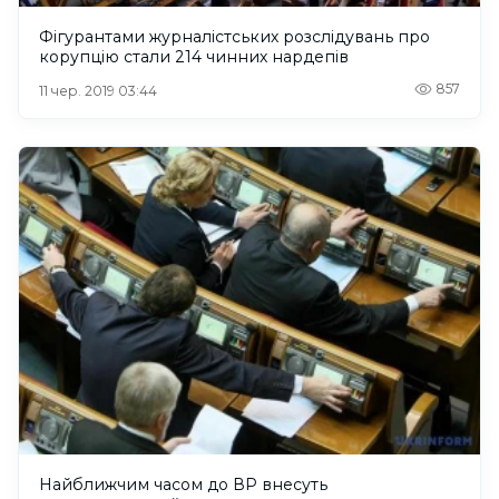
Фігурантами журналістських розслідувань про
корупцію стали 214 чинних нардепів
857
11 чер. 2019 03:44
Найближчим часом до ВР внесуть