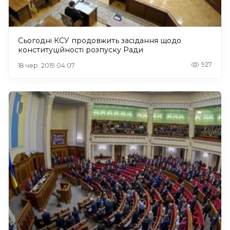
Сьогодні КСУ продовжить засідання щодо
конституційності розпуску Ради
927
18 чер. 2019 04:07