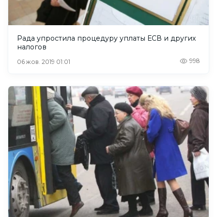
Рада упростила процедуру уплаты ЕСВ и других
налогов
998
06 жов. 2019 01:01