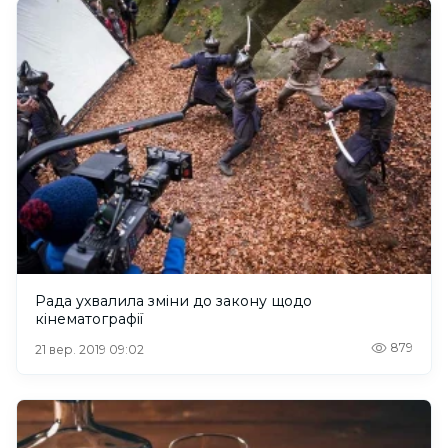
Рада ухвалила зміни до закону щодо
кінематографії
879
21 вер. 2019 09:02