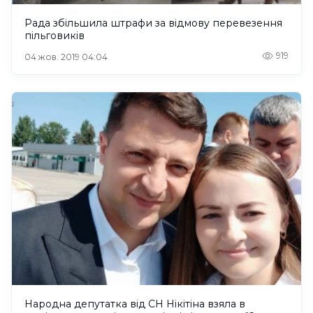
Рада збільшила штрафи за відмову перевезення
пільговиків
919
04 жов. 2019 04:04
Народна депутатка від СН Нікітіна взяла в