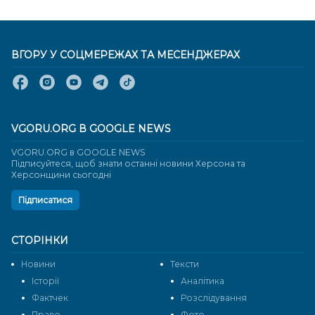
ВГОРУ У СОЦМЕРЕЖАХ ТА МЕСЕНДЖЕРАХ
VGORU.ORG В GOOGLE NEWS
VGORU.ORG в GOOGLE NEWS
Підписуйтеся, щоб знати останні новини Херсона та
Херсонщини сьогодні
Підписатися
СТОРІНКИ
Новини
Тексти
Історії
Аналітика
Фактчек
Розслідування
Право
Фото