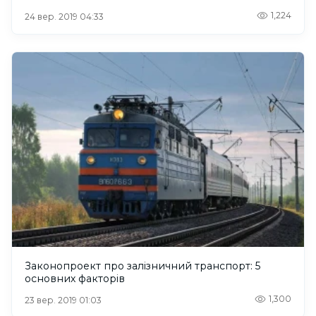
1,224
24 вер. 2019 04:33
Законопроект про залізничний транспорт: 5
основних факторів
1,300
23 вер. 2019 01:03