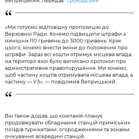
Веприцький, передає "
Громадське
".
«Ми готуємо відповідну пропозицію до
Верховної Ради. Хочемо підвищити штрафи з
нинішніх 110 гривень до 3000 гривень. Крім
цього, хочемо внести зміни до положення про
штрафи. Зараз всі кошти отримує місцева влада,
на території якої було виписано протокол про
адміністративне правопорушення. Ми хочемо,
щоб частину коштів отримувала місцева влада, а
частину — УЗ», — повідомив Веприцький.
Він також додав, що компанія планує
продовжувати обладнання станцій приміських
поїздів турнікетами, огородженнями та зонами
очікування всередині станцій.