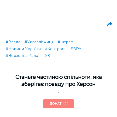
#Влада
#Укрзалізниця
#штраф
#Новини України
#Контроль
#ВРУ
#Верховна Рада
#УЗ
Cтаньте частиною спільноти, яка
зберігає правду про Херсон
ДОНАТ