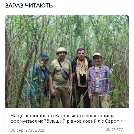
ЗАРАЗ ЧИТАЮТЬ
На дні колишнього Каховського водосховища
формується найбільший рівновіковий ліс Європи
79,970
08 сер. 2026 20:29