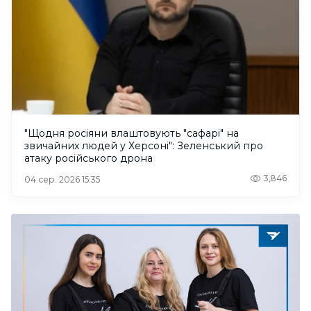
"Щодня росіяни влаштовують "сафарі" на
звичайних людей у Херсоні": Зеленський про
атаку російського дрона
3,846
04 сер. 2026 15:35