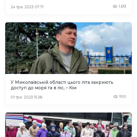
1,613
24 тра. 2023 07:17
У Миколаївській області цього літа закриють
доступ до моря та в ліс, – Кім
990
01 тра. 2023 15:28