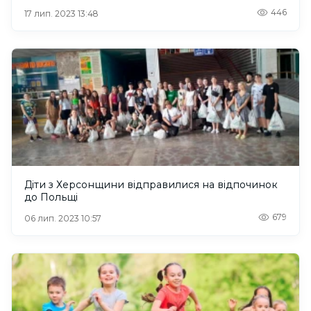
446
17 лип. 2023 13:48
Діти з Херсонщини відправилися на відпочинок
до Польщі
679
06 лип. 2023 10:57