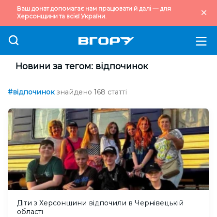
Ваш донат допомагає нам працювати й далі — для
Херсонщини та всієї України.
Новини за тегом: відпочинок
#відпочинок
знайдено 168 статті
Діти з Херсонщини відпочили в Чернівецькій
області