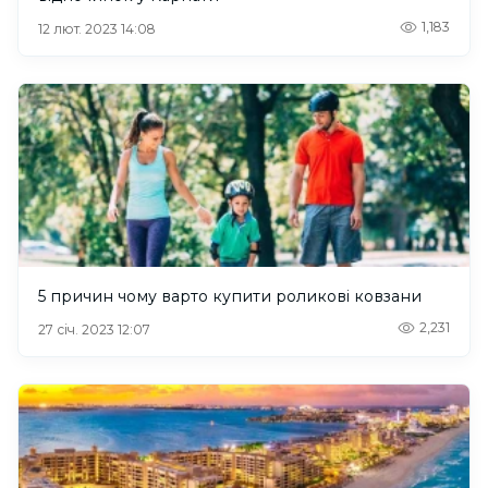
1,183
12 лют. 2023 14:08
5 причин чому варто купити роликові ковзани
2,231
27 січ. 2023 12:07