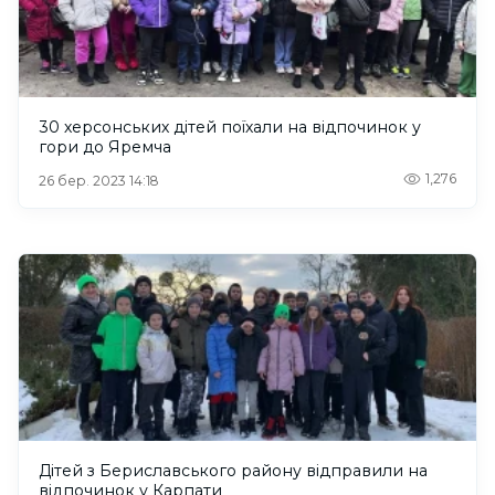
30 херсонських дітей поїхали на відпочинок у
гори до Яремча
1,276
26 бер. 2023 14:18
Дітей з Бериславського району відправили на
відпочинок у Карпати