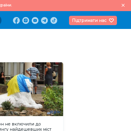
раїни.
Підтримати нас
он не включили до
ингу найдешевших міст