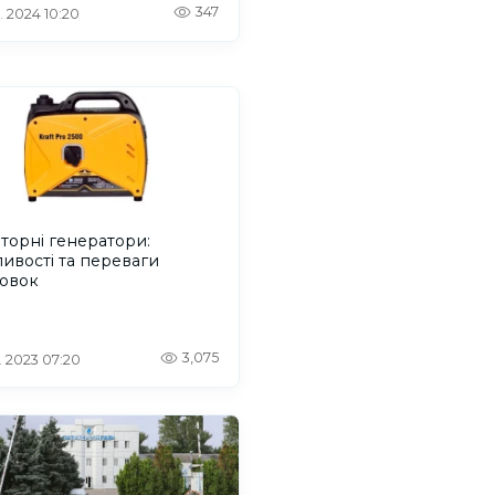
347
. 2024 10:20
торні генератори:
ивості та переваги
новок
3,075
. 2023 07:20