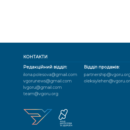
КОНТАКТИ
Редакційний відділ:
Відділ продажів:
ilona.polesova@gmail.com
partnership@vgoru.or
vgorunews@gmail.com
oleksiylehen@vgoru.o
lvgoru@gmail.com
team@vgoru.org