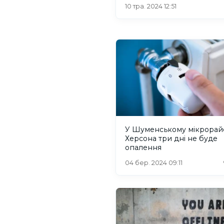
10 тра. 2024 12:51
У Шуменському мікрорай
Херсона три дні не буде
опалення
04 бер. 2024 09:11