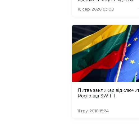
16 сер. 2020 03:00
Литва закликає відключи
Росію від SWIFT
11 гру. 2018 15:24