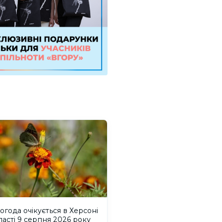
огода очікується в Херсоні
ласті 9 серпня 2026 року