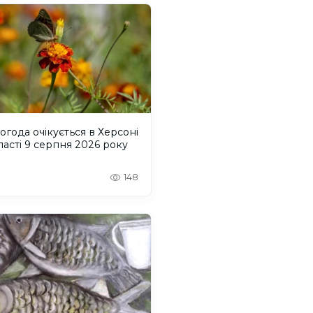
огода очікується в Херсоні
ласті 9 серпня 2026 року
148