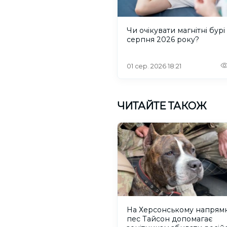
Чи очікувати магнітні бурі
серпня 2026 року?
01 сер. 2026 18:21
ЧИТАЙТЕ ТАКОЖ
На Херсонському напрям
пес Тайсон допомагає