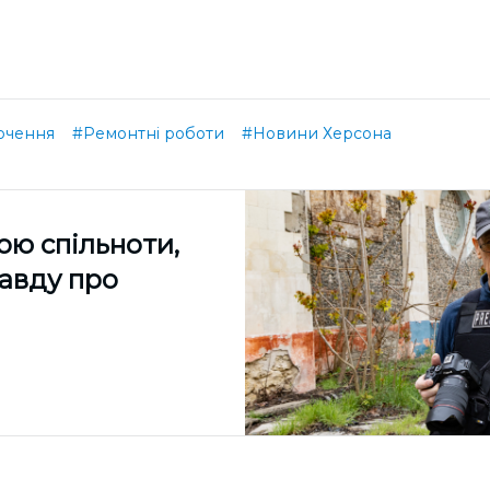
ючення
#Ремонтні роботи
#Новини Херсона
ою спільноти,
равду про