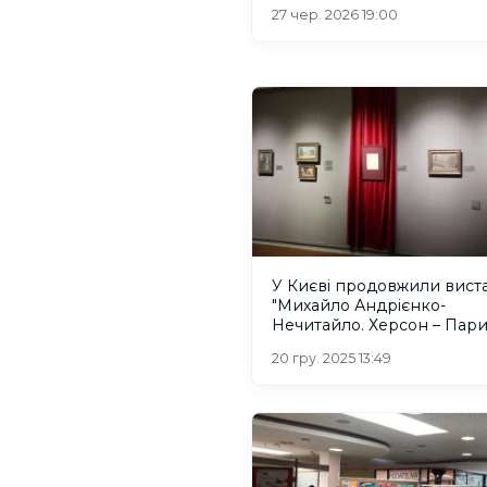
війну
27 чер. 2026 19:00
У Києві продовжили вист
"Михайло Андрієнко-
Нечитайло. Херсон – Пар
20 гру. 2025 13:49