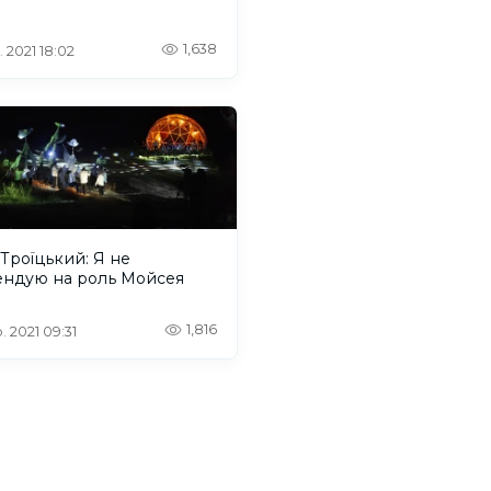
1,638
. 2021 18:02
Троїцький: Я не
ендую на роль Мойсея
1,816
. 2021 09:31