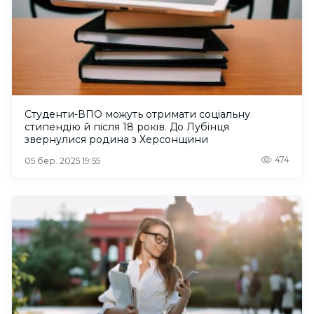
Студенти-ВПО можуть отримати соціальну
стипендію й після 18 років. До Лубінця
звернулися родина з Херсонщини
474
05 бер. 2025 19:55