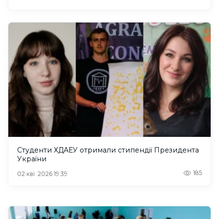
Студенти ХДАЕУ отримали стипендії Президента
України
185
02 кві. 2026 19:39