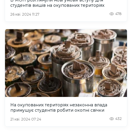
студентів вишів на окупованих територіях
478
26 кві. 2024 11:27
На окупованих територіях незаконна влада
примушує студентів робити окопні свічки
432
21 кві. 2024 07:24