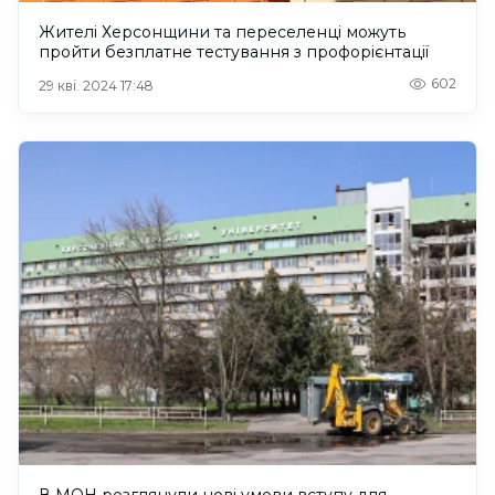
Жителі Херсонщини та переселенці можуть
пройти безплатне тестування з профорієнтації
602
29 кві. 2024 17:48
В МОН розглянули нові умови вступу для