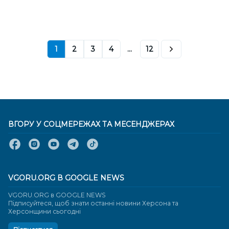
1
2
3
4
...
12
ВГОРУ У СОЦМЕРЕЖАХ ТА МЕСЕНДЖЕРАХ
VGORU.ORG В GOOGLE NEWS
VGORU.ORG в GOOGLE NEWS
Підписуйтеся, щоб знати останні новини Херсона та
Херсонщини сьогодні