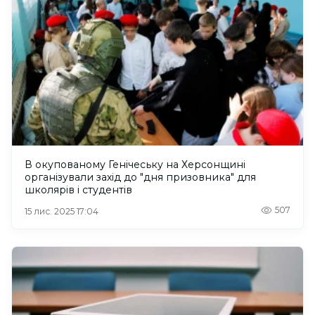
В окупованому Генічеську на Херсонщині
організували захід до "дня призовника" для
школярів і студентів
507
15 лис. 2025 17:04