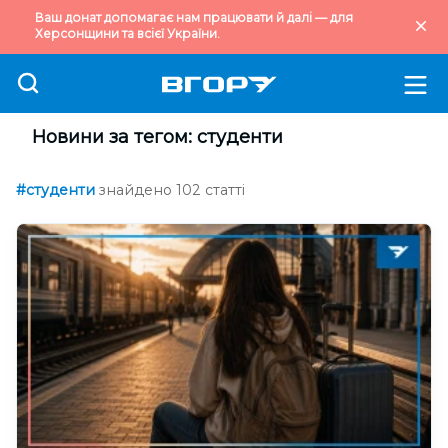
Ваш донат допомагає нам працювати й далі — для
Херсонщини та всієї України.
Новини за тегом: студенти
#студенти
знайдено 102 статті